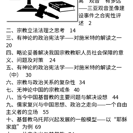
离“观音”有多远
——三亚观音圣像建
设事件之合宪性评
述 2
二、宗教立法法理之思考 14
三、有神论的政治宪法学——对施米特的解读之一
20
四、略论妥善解决我国宗教教职人员社会保障的意
义、问题及对策 24
五、有神论的政治宪法学——对施米特的解读之一
（中） 30
六、宗教与政治关系的复杂性 34
七、无神论中国的宗教戒条 40
八、当今中国基督教的主要问题与解决设想 44
九、儒家复兴与中国思想、政治之走向——一个自由
主义者的立场 55
十、基督教乌托邦兴起发展的一般模型——以“耶稣
家庭”为例 69