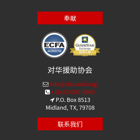
奉献
对华援助协会
info@chinaaid.org
+1(432)689-6985
P.O. Box 8513
Midland, TX, 79708
联系我们