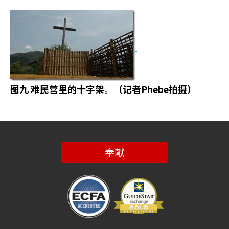
图九
难民营里的十字架。（记者
Phebe
拍摄）
奉献