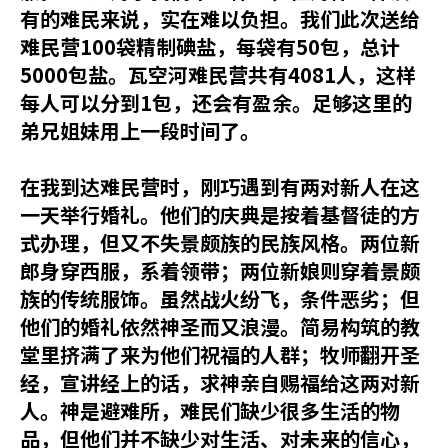
有的难民来说，实在难以负担。我们此次送给
难民营100袋精制碘盐，每袋有50包，总计
5000包盐。瓦空河难民营共有4081人，这样
每人可以分到1包，还会有盈余。足够这里的
弟兄姐妹用上一段时间了。
在我到达难民营时，刚巧遇到有两对新人在这
一天举行婚礼。他们的庆典是按着基督徒的方
式办理，但又不失景颇族的民族风格。两位新
郎身穿西服，系着领带；两位新娘则穿着景颇
族的传统服饰。虽然战火纷飞，条件恶劣；但
他们的婚礼依然神圣而又浪漫。简易构筑的教
堂里挤满了来为他们祝福的人群；牧师翻开圣
经，宣讲经上的话，求神亲自赐福给这两对新
人。神是避难所，难民们缺少很多生活的物
品，但他们并不缺少对生活、对未来的信心，