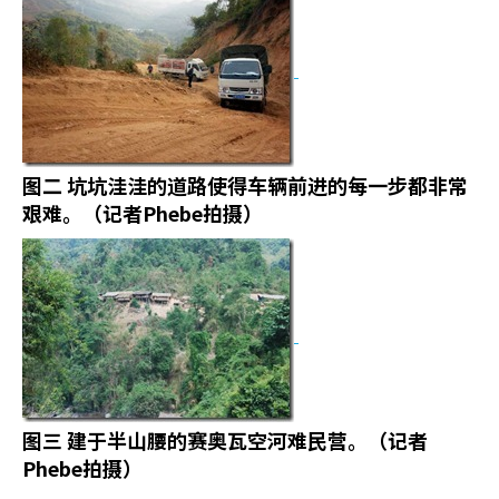
图二
坑坑洼洼的道路使得车辆前进的每一步都非常
艰难。（记者
Phebe
拍摄）
图三
建于半山腰的赛奥瓦空河难民营。（记者
Phebe
拍摄）