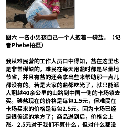
图六
一名小男孩自己一个人抱着一袋盐。（记
者
Phebe
拍摄）
我从难民营的工作人员口中得知，盐在这里也
是非常稀缺的。难民在每天用盐时都是尽量地
节省，并且有盐的还会拿出些来帮助那一点儿
都没有的。若是大家的盐都吃光了，就只能派
人翻越40余公里的山路到中国一侧的卡场镇去
买。碘盐现在的价格是每包1.5元，但难民在
卡场买来的价格是每包2.5元。因为卡场已经
是很偏远的地方了；商品送到后，价格会上
涨。2.5元对于我们不算什么，但对什么都没