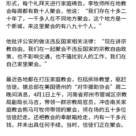
形式，每个礼拜天进行家庭祷告。李牧师所在地教
会每周都有数十人聚会，他说：“我们存在十多二
十年了，一千多人在不同地方聚会，这个地方是一
个新城，来这里聚会的有八九十个人。”
他批评公安的做法违反国家相关法律：“现在讲宗
教自由，我们在一起聚会不违反国家的宗教自由政
策，也不影响交通，也不骚扰别人的工作，我们在
自己家里聚会。”
最近各地都在打压家庭教会，包括拆除教堂，驱赶
信徒。据总部在美国德州的“对华援助协会”周二
晚间消息，4月1日上午，河南省郑卅市管城区宗教
局副局长马吉，带领一群宗教局官员，冲击南关家
庭教会熊马可牧师带领的聚会，将在场的五十多位
信徒赶走。还杷教会的奉献箱抢走，内有一千多元
钱，并未出具任何手续。当时，信徒们正在聚会。