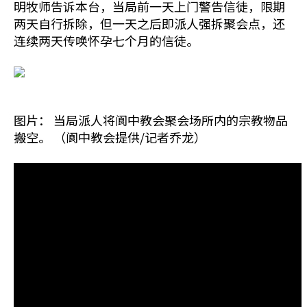
明牧师告诉本台，当局前一天上门警告信徒，限期
两天自行拆除，但一天之后即派人强拆聚会点，还
连续两天传唤怀孕七个月的信徒。
图片： 当局派人将阆中教会聚会场所内的宗教物品
搬空。 （阆中教会提供/记者乔龙）