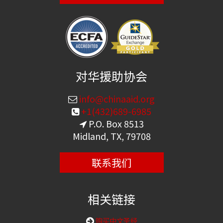
对华援助协会
info@chinaaid.org
+1(432)689-6985
P.O. Box 8513
Midland, TX, 79708
联系我们
相关链接
购买中文圣经