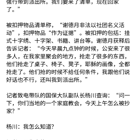
强行带到派出所。我们要来了清单，现在回家
了。”
被扣押物品清单称，“谢德月非法以社团名义活
动”，扣押物品“作为证据”。被扣押的包括：挂
式十字绣、十字架、书籍、讲台等。谢德月获释后
告诉记者：“今天早晨九点钟的时候，公安来了很
多人，在我家里聚会的地方，抢走了很多的东西，
他们抢走了桌子、椅子、凳子，耶稣的画像，全都
抢走了。他们抢的时候不给任何条件，我跟他们说
好话也不行，还叫我到派出所。”
记者致电带队的国保大队副队长杨川查询：“问一
下，你们当地的一个家庭教会，今天上午怎么被抄
家？”
杨川：我怎么知道？