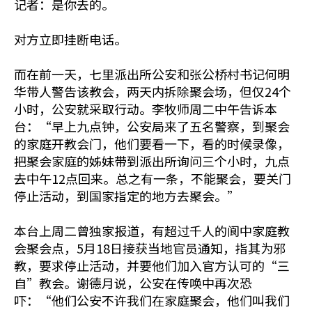
记者：是你去的。
对方立即挂断电话。
而在前一天，七里派出所公安和张公桥村书记何明
华带人警告该教会，两天内拆除聚会场，但仅24个
小时，公安就采取行动。李牧师周二中午告诉本
台：“早上九点钟，公安局来了五名警察，到聚会
的家庭开教会门，他们要看一下，看的时候录像，
把聚会家庭的姊妹带到派出所询问三个小时，九点
去中午12点回来。总之有一条，不能聚会，要关门
停止活动，到国家指定的地方去聚会。”
本台上周二曾独家报道，有超过千人的阆中家庭教
会聚会点，5月18日接获当地官员通知，指其为邪
教，要求停止活动，并要他们加入官方认可的“三
自”教会。谢德月说，公安在传唤中再次恐
吓：“他们公安不许我们在家庭聚会，他们叫我们