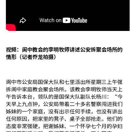
视频：阆中教会的李明牧师讲述公安拆聚会场所的
情形（记者乔龙拍摄）
阆中市公安局国保大队和七里派出所星期三上午强
拆阆中家庭教会聚会场所。该教会李明牧师当天上
午告诉本台，领队的是国保大队副队长杨川：“今
天早上九点钟，公安局带着二十多名警察闯进我们
姊妹的一个家庭，没有出示任何手续，也没有讲出
任何原因，把家里的凳子、桌子全部抢走。他们的
态度非常强硬，把谢姊妹、一个怀孕七个月的孕妇