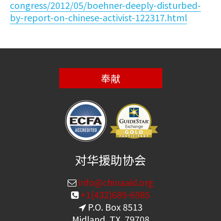
congress/2012/05/boehner-deeply-disturbed-
by-report-on-chinese-activist-122317.html
奉献
对华援助协会
info@chinaaid.org
+1(432)689-6985
P.O. Box 8513
Midland, TX, 79708