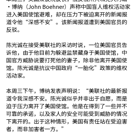
•博纳（John Boehner）声称中国盲人维权活动家
进入美国使馆避难，却在压力下被迫离开的新闻报
道令他“深感不安”。该新闻报道遭到美国官员的
反驳。
陈光诚在接受美联社的采访时说，一位美国官员告
诉他，由于他目前为躲避监禁藏身于美国使馆，中
国官方威胁说要打死他的妻子，除非他离开美国使
馆。陈光诚是抗议中国政府“一胎化”政策的维权
活动家。
本周三下午，博纳发表声明说：“美联社的最新报
道令我深感不安。陈光诚似乎并非出于自愿，而是
迫于压力离开了美国使馆。他是在得到了一些并不
可靠的承诺，以及家人的安全可能受到威胁的情况
下离开的。出于这种情形，美国有责任站在受迫害
者，而非加害者一方。”