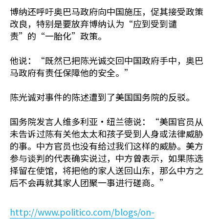
博纳还呼吁奥巴马政府向中国施压，促其接受政策
改良，特别是要放弃博纳认为“应到受到谴
责”的“一胎化”政策。
他说：“既然已把陈光诚交回中国政府手中，奥巴
马政府有责任保障他的安全。”
陈光诚对事件的陈述遭到了美国国务院的反驳。
国务院发言人维多利亚•纽兰德说：“美国官员从
未告诉过陈有关他太太和孩子受到人身或法律威胁
的事。中方官员也没有给过我们这样的威胁。美方
参与谈判的代表确实说过，中方曾表示，如果陈选
择留在使馆，将把他的家人送回山东，那么中方之
后不会再就其家人团聚一事进行磋商。”
http://www.politico.com/blogs/on-