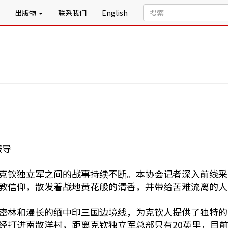
出版物
联系我们
English
报导
克钦独立军之间的战事持续不断。本协会记者深入前线采
教信仰，散发着战地黄花般的清香，并带给苦难流离的人
密林和漫长的缅中印三国边境线，为克钦人提供了独特的
经打进南散洋村，距离克钦独立军总部只有20英里，目