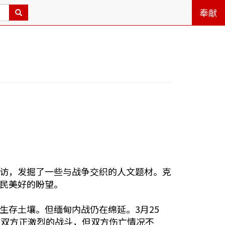
奉献
访，发掘了一些与战争交织的人文题材。克
民美好的盼望。
生存土壤。但缅甸内战仍在绵延。3月25
前双方正激烈的战斗，但双方伤亡情况不