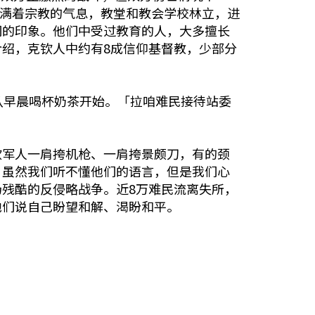
满着宗教的气息，教堂和教会学校林立，进
们的印象。他们中受过教育的人，大多擅长
绍，克钦人中约有8成信仰基督教，少部分
从早晨喝杯奶茶开始。「拉咱难民接待站委
钦军人一肩挎机枪、一肩挎景颇刀，有的颈
，虽然我们听不懂他们的语言，但是我们心
残酷的反侵略战争。近8万难民流离失所，
他们说自己盼望和解、渴盼和平。