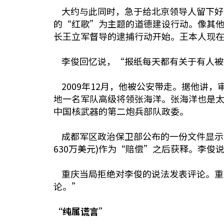
大约与此同时，急于给北京领导人留下好
的“红歌”为主题的道德建设行动。像其
长王立军督导的逮捕行动开始。王本人现
李俊回忆说，“报纸每天都有关于有人被
2009年12月，他被公安带走。据他讲
地一名军队高级将领张海洋。张海洋也是
中国核武器的第二炮兵部队政委。
成都军区政治保卫部公布的一份文件显示，李
630万美元)作为“赔偿”之后获释。李
重庆当局拒绝对李俊的说法发表评论。重
论。”
“纯属谎言
”