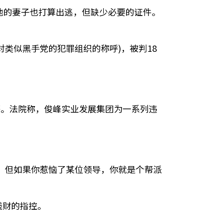
他的妻子也打算出逃，但缺少必要的证件。
类似黑手党的犯罪组织的称呼)，被判18
。法院称，俊峰实业发展集团为一系列违
。但如果你惹恼了某位领导，你就是个帮派
钱财的指控。