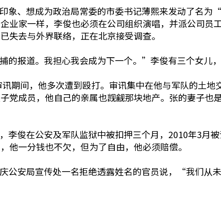
印象、想成为政治局常委的市委书记薄熙来发动了名为“
他企业家一样，李俊也必须在公司组织演唱，并派公司员
在已失去与外界联络，正在北京接受调查。
捕的报道。我担心我会成为下一个。”李俊有三个女儿，
，审讯期间，他多次遭到殴打。审讯集中在他与军队的土地
太子党成员，他自己的亲属也觊觎那块地产。张的妻子也
俊在公安及军队监狱中被扣押三个月，2010年3月被证
俊说，他一分钱也不欠，但为了自由，他必须赔偿。
庆公安局宣传处一名拒绝透露姓名的官员说，“我们从未