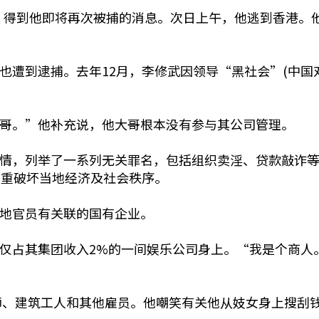
上，得到他即将再次被捕的消息。次日上午，他逃到香港。
遭到逮捕。去年12月，李修武因领导“黑社会”(中国对
哥。”他补充说，他大哥根本没有参与其公司管理。
情，列举了一系列无关罪名，包括组织卖淫、贷款敲诈等
严重破坏当地经济及社会秩序。
地官员有关联的国有企业。
仅占其集团收入2%的一间娱乐公司身上。“我是个商人
师、建筑工人和其他雇员。他嘲笑有关他从妓女身上搜刮