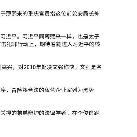
于薄熙来的重庆官员指这位前公安局长神
习近平。习近平同薄熙来一样，也是太子
打击犯罪行动上，期待着能进入习近平的核
高兴，对2010年处决文强称快。文强是名
序，冒险将合法的私营企业家列为黑势
关押的弟弟辩护的法律学者。在李俊逃跑