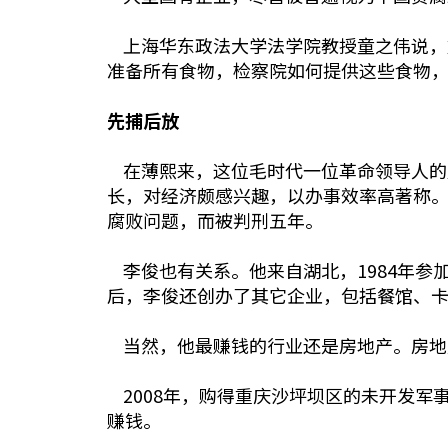
上海华东政法大学法学院教授童之伟说，
准备所有食物，检察院如何提供这些食物
先捕后放
在薄熙来，这位毛时代一位革命领导人的魅
长，对经济颇感兴趣，以办事效率高著称。
腐败问题，而被判刑五年。
李俊也有关系。他来自湖北，1984年参
后，李俊还创办了其它企业，包括餐馆、卡
当然，他最赚钱的行业还是房地产。房地
2008年，购得重庆沙坪坝区的未开发军
赚钱。