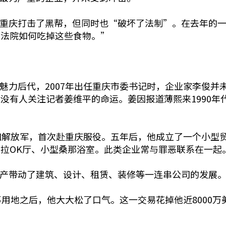
重庆打击了黑帮，但同时也“破坏了法制”。在去年的一
，法院如何吃掉这些食物。”
力后代，2007年出任重庆市委书记时，企业家李俊并
没有人关注记者姜维平的命运。姜因报道薄熙来1990年
加解放军，首次赴重庆服役。五年后，他成立了一个小型
拉OK厅、小型桑那浴室。此类企业常与罪恶联系在一起
产带动了建筑、设计、租赁、装修等一连串公司的发展
事用地之后，他大大松了口气。这一交易花掉他近8000