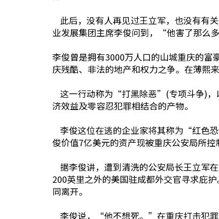
此后，没有人再见过王立军，也没有有关
业发展集团主席李俊问到，“他害了那么
李俊曾是拥有3000万人口的山城重庆的富
庆残酷、非法的地产和权力之争。在薄熙来
这一行动称为“打黑除恶”(专项斗争)，
济效益及零容忍犯罪相结合的产物。
李俊这位在逃的企业家将其称为“红色恐
俊价值7亿美元的资产现被重庆公安局所控
据李俊讲，遭到清洗的公安局长王立军在
200英里之外的美国驻成都外交官寻求庇
同离开。
李俊说，“他不想死。”在重庆打击犯罪