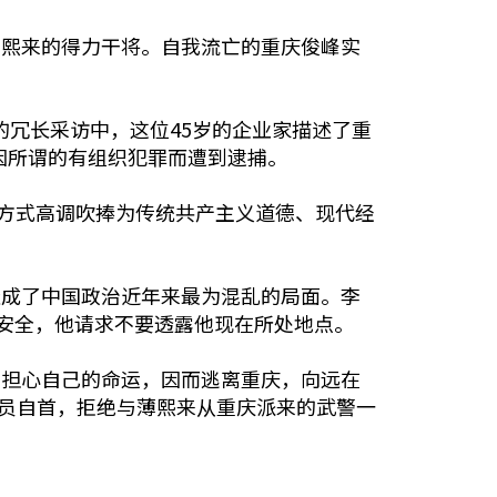
熙来的得力干将。自我流亡的重庆俊峰实
的冗长采访中，这位45岁的企业家描述了重
因所谓的有组织犯罪而遭到逮捕。
方式高调吹捧为传统共产主义道德、现代经
成了中国政治近年来最为混乱的局面。李
安全，他请求不要透露他现在所处地点。
担心自己的命运，因而逃离重庆，向远在
官员自首，拒绝与薄熙来从重庆派来的武警一