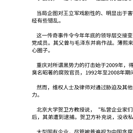
当局企图对王立军戏剧性的、明显出于害
经有些错乱。
这一传奇事件令今年年底的领导层交接变
党成员。其父曾与毛泽东并肩作战。薄熙
心圈子。
重庆对所谓黑势力的打击始于2009年，
臭名昭著的腐败官员，1992年至2008年
然而，维权人士及律师对通过胁迫及其他
力。
北京大学贺卫方教授说，“私营企业家们
后，其弟遭到逮捕。贺卫方补充说，没收
大型国有企业，尽管被普遍视为中国贪腐