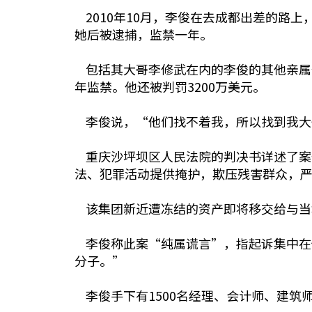
2010年10月，李俊在去成都出差的路
她后被逮捕，监禁一年。
包括其大哥李修武在内的李俊的其他亲属也
年监禁。他还被判罚3200万美元。
李俊说，“他们找不着我，所以找到我大
重庆沙坪坝区人民法院的判决书详述了案
法、犯罪活动提供掩护，欺压残害群众，
该集团新近遭冻结的资产即将移交给与当
李俊称此案“纯属谎言”，指起诉集中在
分子。”
李俊手下有1500名经理、会计师、建筑