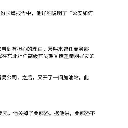
份长篇报告中，他详细说明了“公安如何
未看到有担心的理由。薄熙来曾任商务部
代在东北担任高级官员期间掩盖亲朋好友的
贸易公司，之后，又开了一间加油站。此
。
。
万美元。他关掉了桑那浴。据他讲，桑那浴不