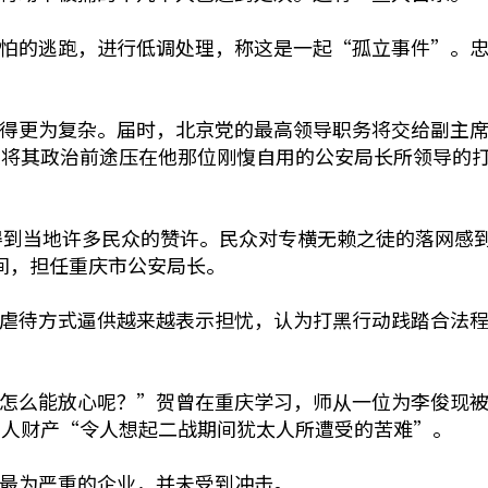
怕的逃跑，进行低调处理，称这是一起“孤立事件”。忠
得更为复杂。届时，北京党的最高领导职务将交给副主席
来将其政治前途压在他那位刚愎自用的公安局长所领导的
得到当地许多民众的赞许。民众对专横无赖之徒的落网感到
期间，担任重庆市公安局长。
虐待方式逼供越来越表示担忧，认为打黑行动践踏合法程
怎么能放心呢？”贺曾在重庆学习，师从一位为李俊现被
私人财产“令人想起二战期间犹太人所遭受的苦难”。
最为严重的企业，并未受到冲击。