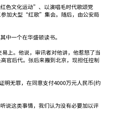
红色文化运动”、以演唱毛时代歌颂党
工参加大型“红歌”集会。随后，由公安局
其中一个在华盛顿读书。
交易上。他说，审讯者对他讲，他惹怒了当
是高官后代。张后来搬到北京，现担任控制
明无罪，在同意支付4000万元人民币(约
听说这类事情，我们认为没有必要加以评