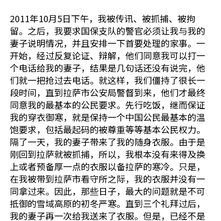
2011年10月5日下午，我被传讯、被抓捕、被拘
留。之后，我要求国保支队的警官必须让我与我的
妻子说明情况，并且安排一下首要处理的家事。一
开始，经过反复论证、辩解，他们同意我可以打一
个电话给我的妻子，结果是几句话还没有说完，他
们就一把抢过去电话。就这样，我们僵持了很长一
段时间，直到拉萨市公安局警督到来，他们才最终
同意我的最基本的公民要求。先行吃饭，继而保证
我的穿衣御寒，就是保持一个中国公民最基本的温
饱要求，包括最起码的被尊重等等基本公民权力。
隔了一天，我的妻子带来了我的随身衣服。由于是
刚回到拉萨就被抓捕，所以，我根本没有来得及换
上或者预备厚一点的衣服以备拉萨的寒冷。只是，
在我被带到拉萨市看守所之际，我的衣服并没有一
同拿过来。因此，那些日子，最大的问题就是不可
抵御的雪域高原的初冬严寒。直到三个礼拜过后，
我的妻子再一次给我送来了衣服。但是，已经不是