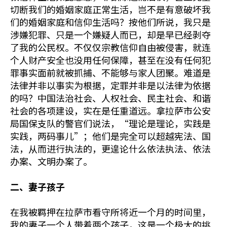
切断我们的婚姻家庭正常生活，岂不是有意破坏我
们的婚姻家庭和信仰生活吗？按他们所说，我只是
涉嫌犯罪、只是一个嫌疑人而已，却是早已经剥夺
了我的公民权。不仅仅宗教信仰自由被侵害，就连
个人财产安全也没用任何保障，甚至在没有任何犯
罪事实面前就被抓捕、不能够与家人团聚。难道是
法律并非以事实为根据，定罪并非是以法律为依据
的吗？中国法治社会、人权社会、民主社会、和谐
社会的各项建设，实在是任重道远。拿拉萨市公安
局国保支队的警官们说法，“理论是理论，实践是
实践，两码事儿”；他们是完全可以超越宪法、国
法，从而进行执法的，更遑论什么依法执法、依法
办案、文明办案了。
二、妻子孩子
在我被羁押在拉萨市看守所将近一个月的时间里，
我的妻子一个人带着两个孩子，这是一个极大的挑