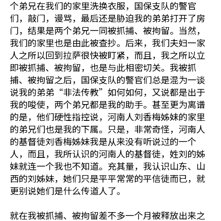
个弟兄在我们的家里洗换衣服，国保支队的警官
们，敲门，谩骂，最后还是胁迫我的弟弟打开了房
门，结果是两个弟兄一同被抓捕、被拘留。当然，
我们的家里也是由此被查抄。后来，我们夫妇一家
人之所以回到拉萨很快被盯紧，而且，我之所以立
即被抓捕、被拘留，也是与此相密切关。我被抓
捕、被拘留之后，国保支队的警官们总是混为一谈
说我的弟弟“非法传教”如何如何，又说都是出于
我的唆使，两个弟兄都是我的助手。甚至更为离谱
的是，他们硬性指控说，河南人刘香梅姊妹的家里
的弟兄们也是我的下属。只是，非常奇怪，河南人
的基督徒刘香梅姊妹我是从来没有听说过的一个
人，而且，我所认识的河南人的基督徒，姓刘的姊
妹就连一个我也不知道。充其量，我认识山东、山
西的刘姊妹，她们只是平平常常的平信徒而已，就
更别说她们是什么传道人了。
就在我被抓捕、被拘留差不多一个月被释放出来之