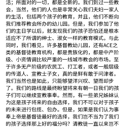
活；所面对的一切，都是全新的。我们到过一些教
会，当然，他们的人也是非常关心我们夫妇一家人
的生活，包括两个孩子的教育，并且，他们不断向
我们推荐教会所办的幼儿园。但是，我们参加了他
们的主日学以后，就发现我们的孩子恐怕还是根本
适应不了所谓的绅士、淑女一样的教育模式。与此
同时，我们看见，许多基督教幼儿园，还有ACE之
类的基督徒教育机构，都是贵族化的，都是中产阶
级、小资情调比较严重的一线城市教会的市场。至
于许多无产阶级的农民工、打工者，或者一般层级
的传道人、宣教士子女，真的是鲜有敢于问津者。
我们当然也是如此，只能够望洋兴叹、望而却步
了。我们的路线是最终盼望将来有朝一日我们的孩
子们可以继续宣教事奉。然而，有一些弟兄姊妹认
为这是孩子将来的自由选择，我们不可以对于孩子
的未来进行包揽、包办。但是，如果是我们认为事
奉上帝是基督徒最好的选择，我们岂不当为了我们
的孩子选择那上好的福分吗？清教徒一直以来岂不