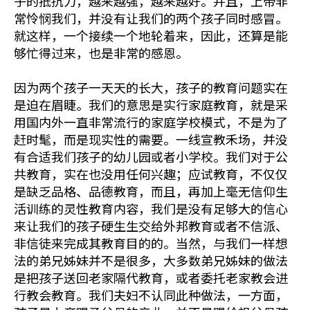
子的抵抗力，越来越强，越来越好。并且，上帝非
常怜悯我们，并没有让我们的两个孩子同时感冒。
就这样，一个接续一个地轮着来，因此，还算是能
够忙得过来，也是非常的感恩。
因为两个孩子一天天的长大，孩子的教育问题实在
是迫在眉睫。我们的意思是实行家庭教育，就是采
用国内外一直非常流行的家庭学校模式，不是为了
赶时髦，而是现实性的需要。一线宣教禾场，并没
有合适我们孩子的幼儿园或者小学校。我们对于公
共教育，实在也没用任何兴趣；应试教育，不仅仅
是缺乏品格、品德教育，而且，再加上毫无信仰生
活训练的灵性教育内容，我们是没有足够大的信心
来让我们的孩子硬生生交给外邦教育或者不信派、
非信徒来完成其教育目的的。当然，与我们一样想
法的弟兄姊妹并不是很多，大多数弟兄姊妹的做法
是把孩子送回老家隔代教育，或者委托老家教会进
行教会教育。我们夫妇不认同此种做法，一方面，