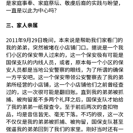
是家庭事奉、家庭祭坛、敬虔后裔的实践与盼望，
一直是以此为中心吗？
三、家人亲属
2011年9月29日晚间，本来说是帮助我们家看门的
我的弟弟，突然被堵在小店铺门口。据说是一个我
们小区的保安带人过来的，这一个保安极有可能是
国保支队的内线人员，或者，原本每一个小区的保
安人员都是当地公安警察的眼线，为了所谓的确保
一方平安吧。这一个保安带领公安警察去了我的弟
弟所经营的小店铺，这一个小店铺他们之前曾经查
过的，这一次很可能是翻旧账。直到我的弟弟被抓
捕、被拘留差不多两个礼拜之后，国保支队才始给
了我的弟弟一纸搜查令。至于前后两次的查扣物
品，均是音信皆无、毫无下落。不巧的很，这一次
不仅仅是我的弟弟被抓捕、被拘留，国保支队甚至
强逼我的弟弟回到了我们的家里。刚好当时还有一