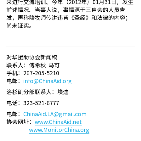
来进行交流培训。今年（2012年）01月31日，发生
前述情况。当事人说，事情源于三自会的人员告
发，声称隋牧师传讲违背《圣经》和法律的内容；
尚未证实。
对华援助协会新闻稿
联系人：傅希秋 马可
手机：267-205-5210
电邮：
info@ChinaAid.org
洛杉矶分部联系人：埃迪
电话：323-521-6777
电邮：
ChinaAid.LA@gmail.com
协会网址：
www.ChinaAid.net
www.MonitorChina.org