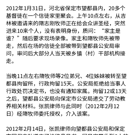
2012年1月31日，河北省保定市望都县内，20多个
基督徒在一个信徒家里聚会。上午10点左右，从吉
林被邀请来的隋志刚牧师正在给会众讲圣经，突然
进来10来个人，没有表明身份，质问：“家主是
谁？”随后要求现场录像。家主和隋牧师先被带
走，然后在场的信徒全部被带到望都县公安局审
问，审问后大部分人当天被乡镇（村）干部机构接
走。
当晚11点左右隋牧师等2位弟兄、4位姊妹被转至望
都县拘留所，行政拘留15天。公安局拒绝给当事人
行政处罚决定书，也没有通知家属。拘留12或13天
之后，望都县公安局向保定市公安局递交了劳动教
养相关材料。张凯律师与此同时（2012年2月12
日）经隋牧师委托授权，介入该案。
2012年2月14日，张凯律师向望都县公安局和保定