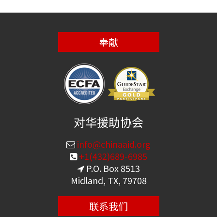
奉献
对华援助协会
info@chinaaid.org
+1(432)689-6985
P.O. Box 8513
Midland, TX, 79708
联系我们