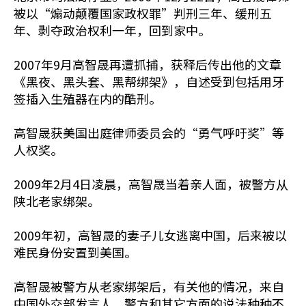
被以“煽动颠覆国家政权罪”判刑三年、缓刑五
年、剥夺政治权利一年，回到家中。
2007年9月高智晟再遭抓捕，获释后传出他的文章
《黑夜、黑头套、黑帮绑架》，自述受到包括用牙
签插入生殖器在内的酷刑。
高智晟获美国出庭律师委员会的“勇气呼吁奖”等
人权奖。
2009年2月4日凌晨，高智晟当着亲人面，被警方从
陕北老家绑架。
2009年初，高智晟的妻子儿女逃离中国，后来被以
难民身份安置到美国。
高智晟被警方从老家绑架后，有关他的情况，来自
中国外交部发言人、警方和其它方面的说法种种不