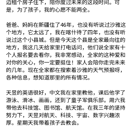
边租个房子住下，陪你度过未来的这段时间。可
是，为了孩子，我的心愿不能两全。
爸爸、妈妈在新疆住了46年，也没有听说过沙雅这
个地方，它太远了，我在喀什待了四年，也没有听
说过这个小县城。但是今天这个县是全家最向往的
地方，我这几天给家里打电话问，他们说全家有十
个人报名要去看你，我非常感动，全家的这种爱和
对你的关心，你一定要挺住！家人会陪你走完未来
的几年。现在全家都在搜索着沙雅的天气预报呀，
各种信息，想知道那里的所有情况。
天昱的英语很好，中文我在家里教他，课后他学了
游泳、滑冰、画画，还到了童子军俱乐部。周六我
带他去科技馆、图书馆、航天馆。在我三年的坚持
努力下，天昱对航天、科技、宇宙、数字兴趣浓
厚。星期天我带着孩子去教会。