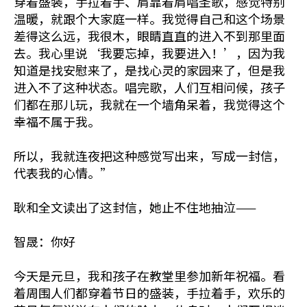
穿着盛装，手拉着手、肩靠着肩唱圣歌，感觉特别
温暖，就跟个大家庭一样。我觉得自己和这个场景
差得这么远，我很木，眼睛直直的进入不到那里面
去。我心里说‘我要忘掉，我要进入！’，因为我
知道是找安慰来了，是找心灵的家园来了，但是我
进入不了这种状态。唱完歌，人们互相问候，孩子
们都在那儿玩，我就在一个墙角呆着，我觉得这个
幸福不属于我。
所以，我就连夜把这种感觉写出来，写成一封信，
代表我的心情。”
耿和全文读出了这封信，她止不住地抽泣——
智晟：你好
今天是元旦，我和孩子在教堂里参加新年祝福。看
着周围人们都穿着节日的盛装，手拉着手，欢乐的