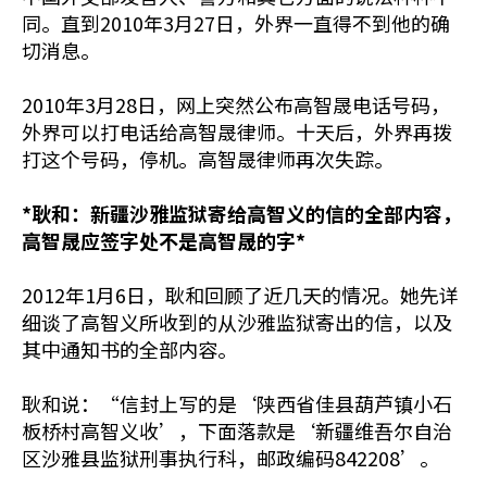
同。直到2010年3月27日，外界一直得不到他的确
切消息。
2010年3月28日，网上突然公布高智晟电话号码，
外界可以打电话给高智晟律师。十天后，外界再拨
打这个号码，停机。高智晟律师再次失踪。
*耿和：新疆沙雅监狱寄给高智义的信的全部内容，
高智晟应签字处不是高智晟的字*
2012年1月6日，耿和回顾了近几天的情况。她先详
细谈了高智义所收到的从沙雅监狱寄出的信，以及
其中通知书的全部内容。
耿和说：“信封上写的是‘陕西省佳县葫芦镇小石
板桥村高智义收’，下面落款是‘新疆维吾尔自治
区沙雅县监狱刑事执行科，邮政编码842208’。