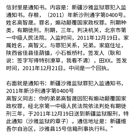
信封里是通知书。内容是：新疆沙雅监狱罪犯入监
通知书。存根，（2011）年新沙刑通字第0400号。
姓名高智晟。罪名，煽动颠覆国家政权罪。刑期种
类，有期徒刑。刑期，三年。判决机关，北京市第
一中级人民法院。入监时间，2011年12月19日。家
属姓名，高智义。与罪犯关系，兄弟。家庭住址，
陕西省佳县佳葫镇，小石板桥村。签发人（耿和
说：签字写得特别潦草，我看不清），田XX。签发
时间，2011年12月21日。中间是一个回执。
右面就是通知书：新疆沙雅监狱罪犯入监通知书，
2011年新沙刑通字第0400号
高智义同志：你的弟弟高智晟因犯有煽动颠覆国家
政权罪，经北京第一中级人民法院依法判处有期徒
刑三年，于2011年12月19日送到新疆监狱服刑，特
此通知（沙雅监狱的章子）。通信地址是：新疆维
吾尔自治区，沙雅县15号信箱刑事执行科。”