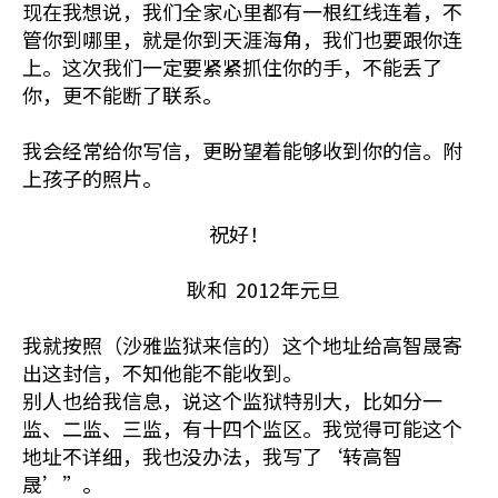
现在我想说，我们全家心里都有一根红线连着，不
管你到哪里，就是你到天涯海角，我们也要跟你连
上。这次我们一定要紧紧抓住你的手，不能丢了
你，更不能断了联系。
我会经常给你写信，更盼望着能够收到你的信。附
上孩子的照片。
祝好！
耿和 2012年元旦
我就按照（沙雅监狱来信的）这个地址给高智晟寄
出这封信，不知他能不能收到。
别人也给我信息，说这个监狱特别大，比如分一
监、二监、三监，有十四个监区。我觉得可能这个
地址不详细，我也没办法，我写了‘转高智
晟’”。