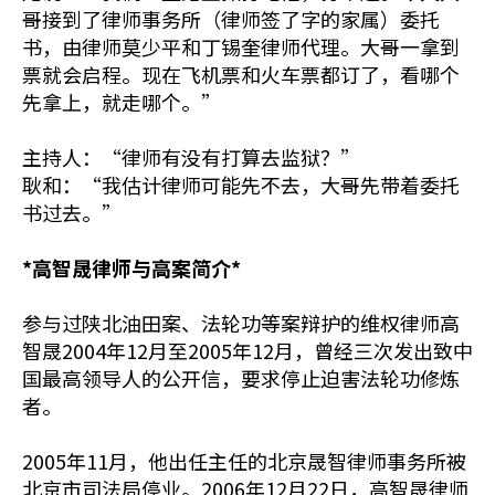
哥接到了律师事务所（律师签了字的家属）委托
书，由律师莫少平和丁锡奎律师代理。大哥一拿到
票就会启程。现在飞机票和火车票都订了，看哪个
先拿上，就走哪个。”
主持人：“律师有没有打算去监狱？”
耿和：“我估计律师可能先不去，大哥先带着委托
书过去。”
*高智晟律师与高案简介*
参与过陕北油田案、法轮功等案辩护的维权律师高
智晟2004年12月至2005年12月，曾经三次发出致中
国最高领导人的公开信，要求停止迫害法轮功修炼
者。
2005年11月，他出任主任的北京晟智律师事务所被
北京市司法局停业。2006年12月22日，高智晟律师