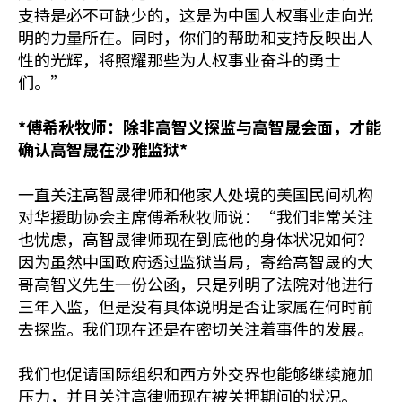
支持是必不可缺少的，这是为中国人权事业走向光
明的力量所在。同时，你们的帮助和支持反映出人
性的光辉，将照耀那些为人权事业奋斗的勇士
们。”
*傅希秋牧师：除非高智义探监与高智晟会面，才能
确认高智晟在沙雅监狱*
一直关注高智晟律师和他家人处境的美国民间机构
对华援助协会主席傅希秋牧师说：“我们非常关注
也忧虑，高智晟律师现在到底他的身体状况如何？
因为虽然中国政府透过监狱当局，寄给高智晟的大
哥高智义先生一份公函，只是列明了法院对他进行
三年入监，但是没有具体说明是否让家属在何时前
去探监。我们现在还是在密切关注着事件的发展。
我们也促请国际组织和西方外交界也能够继续施加
压力，并且关注高律师现在被关押期间的状况。