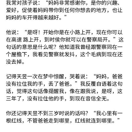
我常对孩子说：“妈妈非常感谢你，是你的兴趣、
爱好，促使着妈妈带你到任何你想去的地方，也让
妈妈的车开得越来越好。”
他说：“是呀！开始你是在小路上开，现在你可以
在高速 路上开，到时侯你就可以在警察局开。”这
句话的意思是什么呢？他知道我曾经跟警察同在一
个屋檐下，我看见警察就发抖，这个毛病到现在还
没去掉。
记得天昱一次在梦中惊醒，哭着说：“妈妈，爸爸
没有拉住我的手，丢了爸爸。”我反覆自语着这句
话，觉得这句话像提醒我，像在跟我说，是呀，这
三年了，没有拉住他的手，到现在音信全无。
你还记得天昱不到三岁时说的话吗？“我心里有一
根红线，不管爸爸走到哪里，红线就连到哪里。”