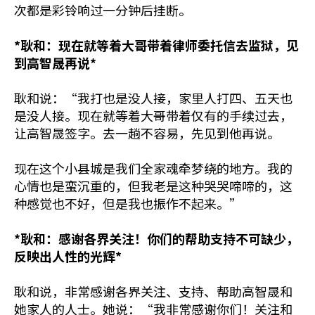
次都是彩铃响过一分钟后挂断。
*耿和：现在就等着大哥带着律师委托信去监狱，见
到高智晟再说*
耿和说：“我打也是没人接，家里人打四、五天也
是没人接。现在就等着大哥带着仅有的手续过去，
让高智晟签字。去一趟不容易，先见到他再说。
现在这个小县城是我们全家魂牵梦绕的地方。我的
心情也是蛮沉重的，但我老是这种哭哭啼啼的，这
种感觉也不好，但是我也振作不起来。”
*耿和：感谢各界关注！你们的帮助支持不可缺少，
反映出人性的光辉*
耿和说，非常感谢各界关注、支持、帮助高智晟和
她家人的人士。她说：“我非常感谢你们！关注和