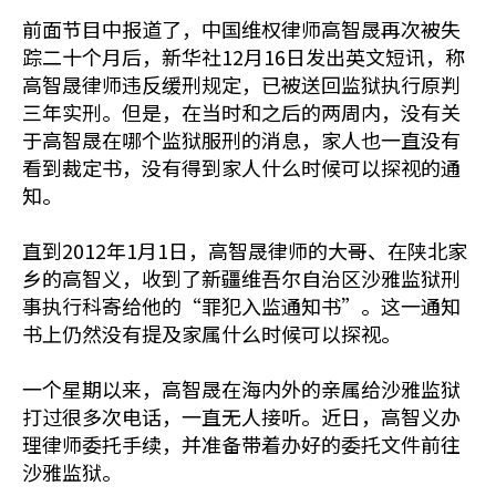
前面节目中报道了，中国维权律师高智晟再次被失
踪二十个月后，新华社12月16日发出英文短讯，称
高智晟律师违反缓刑规定，已被送回监狱执行原判
三年实刑。但是，在当时和之后的两周内，没有关
于高智晟在哪个监狱服刑的消息，家人也一直没有
看到裁定书，没有得到家人什么时候可以探视的通
知。
直到2012年1月1日，高智晟律师的大哥、在陕北家
乡的高智义，收到了新疆维吾尔自治区沙雅监狱刑
事执行科寄给他的“罪犯入监通知书”。这一通知
书上仍然没有提及家属什么时候可以探视。
一个星期以来，高智晟在海内外的亲属给沙雅监狱
打过很多次电话，一直无人接听。近日，高智义办
理律师委托手续，并准备带着办好的委托文件前往
沙雅监狱。