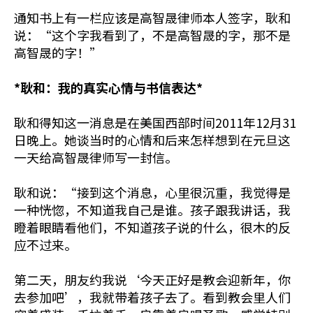
通知书上有一栏应该是高智晟律师本人签字，耿和
说：“这个字我看到了，不是高智晟的字，那不是
高智晟的字！”
*耿和：我的真实心情与书信表达*
耿和得知这一消息是在美国西部时间2011年12月31
日晚上。她谈当时的心情和后来怎样想到在元旦这
一天给高智晟律师写一封信。
耿和说：“接到这个消息，心里很沉重，我觉得是
一种恍惚，不知道我自己是谁。孩子跟我讲话，我
瞪着眼睛看他们，不知道孩子说的什么，很木的反
应不过来。
第二天，朋友约我说‘今天正好是教会迎新年，你
去参加吧’，我就带着孩子去了。看到教会里人们