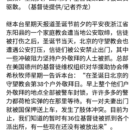
驱散。（基督徒提供/记者乔龙）
继本台星期天报道圣诞节前夕的平安夜浙江省
东阳县的一个家庭教会遭当地公安取缔，信徒
被打伤之后，圣诞节当天，北京的守望教会也
遭遇公安打压，信徒们被公安禁止出门，其中
一些冲破阻力坚持户外敬拜的人士被抓。总部
在美国德州的基督徒维权组织对华援助协会傅
希秋牧师星期一告诉本台：“在圣诞日北京的
守望教会第38个户外敬拜日。早上整个他们户
外敬拜的地点全部被警车封锁，许许多多的警
力都荷枪实弹的在那里等待。有一对夫妻出门
就被国保押送上车，发生了肢体冲突。目前为
止，我们知道的暂时有36位基督徒被抓到各个
派出所，有一些现在还没有被放出来”。