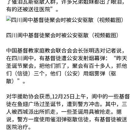
了催泪瓦斯驱散人群，许多兄弟姐妹都出了眼泪，
有的还被送往医院”。
四川阆中基督徒聚会时被公安驱散（视频截图）
中国基督教家庭教会联合会会长张明选对记者说，
在四川阆中，有基督徒遭公安发射烟幕弹：“昨天
圣诞节聚会，把他们抓了，聚会有百十多人，抓他
们（信徒）三个，他们（公安）用烟雾弹（驱
散）”。
对华援助协会获悉,12月25日上午，阆中的一些基督
徒在鱼翅广场过圣诞节，遭到警方冲击。其中，三
人被西城派出所抓走，一些圣诞用具被抢走。据
说，警方一度使用催泪弹驱散信徒，有基督徒被送
医院治疗。