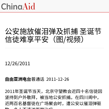
公安施放催泪弹及抓捕 圣诞节
信徒难享平安（图/视频）
12/26/2011
自由亚洲电台
普通话 2011-12-26
2011年圣诞节当天，北京守望教会近四十名信徒因
坚持到户外敬拜，被当地公安抓捕。在四川阆中，
近两百名基督徒在广场聚会时，遭公安以催泪弹驱