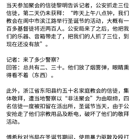
当天参加聚会的信徒黎明告诉记者，公安抓走三位
信徒，第二天仍未获释：“昨天上午八点钟，我们
教会在阆中市滨江路举行圣诞节的活动，大概有一
百多基督徒将近两百人。公安局来了之后，他把我
们的乐器、音箱带走了，把我们的人抓了三位，到
现在还没有放”。
记者：来了多少警察？
回答：总共有二、三十。他们放了烟雾弹，眼睛熏
得看不着（东西）。
此外，浙江省东阳县约五十名家庭教会的信徒，集
体敬拜，遭当地警察以“非法聚会”为由取缔，四
名信徒一度被扣留在派出所，圣诞节当天，由于公
安抢走了他们宗教用品及断电，破坏了他们的敬拜
活动。
傅希秋对当局在圣诞节期间，使用暴力驱散及殴打