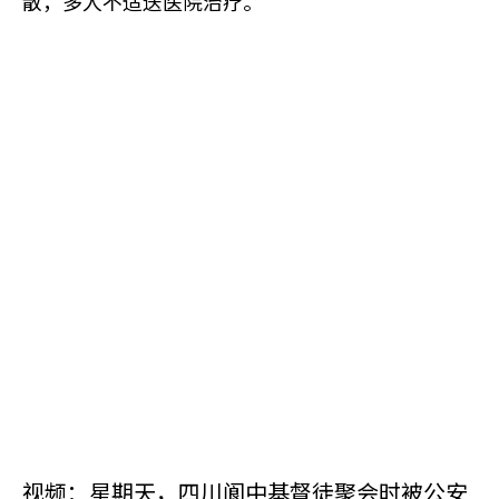
散，多人不适送医院治疗。
视频：星期天，四川阆中基督徒聚会时被公安