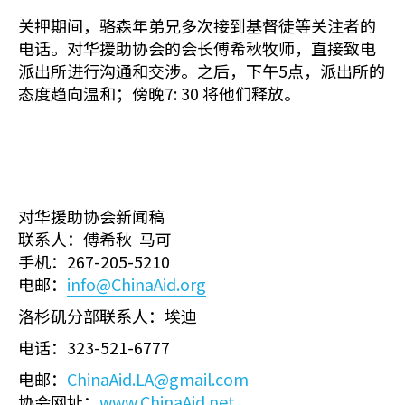
关押期间，骆森年弟兄多次接到基督徒等关注者的
电话。对华援助协会的会长傅希秋牧师，直接致电
派出所进行沟通和交涉。之后，下午5点，派出所的
态度趋向温和；傍晚7: 30 将他们释放。
对华援助协会新闻稿
联系人：傅希秋 马可
手机：267-205-5210
电邮：
info@ChinaAid.org
洛杉矶分部联系人：埃迪
电话：323-521-6777
电邮：
ChinaAid.LA@gmail.com
协会网址：
www.ChinaAid.net