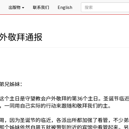
出版物
联系我们
English
户外敬拜通报
弟兄姊妹：
这个主日是守望教会户外敬拜的第36个主日。圣诞节临
，一同用自己实际的行动来跟随和敬拜我们的主。
周，因为圣诞节的临近，各派出所都加强了看管，不少弟
那个姊妹依然自周五就被带到附近的宾馆中看管起来。另