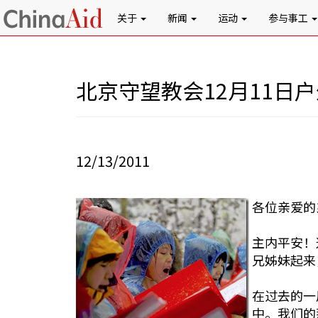
关于
新闻
运动
参与事工
北京守望教会12月11日
12/13/2011
各位亲爱的
主内平安！
兄姊妹起来
在过去的一
中。我们的