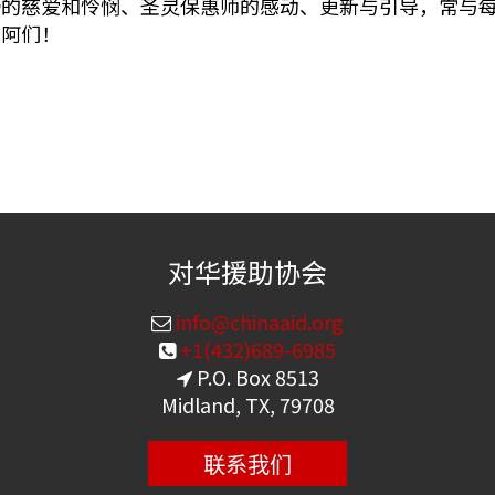
帝的慈爱和怜悯、圣灵保惠师的感动、更新与引导，常与
！阿们！
对华援助协会
info@chinaaid.org
+1(432)689-6985
P.O. Box 8513
Midland, TX, 79708
联系我们