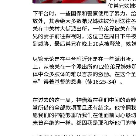
位弟兄姊妹
下平台时，一些国保和警察使用了暴力，
放外，其余绝大多数弟兄姊妹被分别送往各
关在中关村大街派出所，一位弟兄被关在海
兄的妻子前往探视时，这位已在周日下午
到威胁，最后弟兄在晚上20点被释放，姊妹
尽管无论是在平台附近还是在一些派出所
上，从被关在一个派出所的12位弟兄姊妹
体中众多肢体的难以言表的激励。在这个
卒”得着基督的恩典（徒16:25-34）。
在过去的这一周，神借着在我们中间的奇
堂所借的全部款项而且还有结余。他怜悯
愿我们的神能够垂听我们在他面前同心恳
未曾弃绝的一样。都因我是耶和华他们的神，