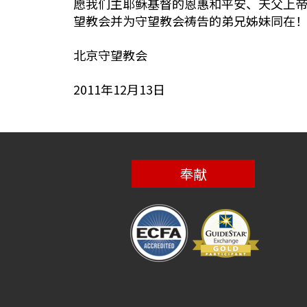
愿我们主耶稣基督的恩惠和平安、天父上
望教会并为守望教会祷告的弟兄姊妹同在
北京守望教会
2011年12月13日
奉献