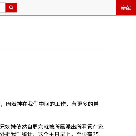
奉献
近，因着神在我们中间的工作，有更多的弟
兄姊妹依然自周六就被所属派出所看管在家
外据我们统计，这个主日早上，至少有35