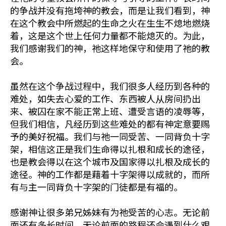
的争战并没有拖垮神的教会，而是让我们看到，神
在这个教会中所燃起的生命之火在生生不熄地燃烧
着，这是这个世上任何力量都不能熄灭的。为此，
我们感谢我们的神，祂这样地保守和使用了祂的教
会。
虽然在这个争战过程中，我们很多人经历到各种的
难处，如失去心爱的工作、东西被人从房间扔出
来、被囚在家不能正常上班、遭受言语的凌辱等，
但我们相信，凡经历到这些难处的都有神定意要赐
予的美好祝福。我们与祂一同受苦、一同背负十字
架，相信这正是我们生命得以扎根和成长的途径，
也是教会得以在这个城市及国家得以扎根及成长的
途径。神的工作都是藉着十字架得以成就的，而所
有与主一同背负十字架的门徒都是有福的。
感谢神让很多弟兄姊妹有为祂受苦的心志。无论前
面还有多长时间，无论前面的路程还会遇到什么艰