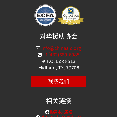
对华援助协会
info@chinaaid.org
+1(432)689-6985
P.O. Box 8513
Midland, TX, 79708
联系我们
相关链接
购买中文圣经