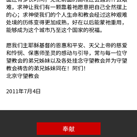
难，求神让我们有一颗靠着祂愿意把自己全然摆上
的心；求神使我们的个人生命和教会经过这种艰难
处境的历练变得更加成熟，好在以后能蒙祂重用，
能够成为这个城市乃至这个国家的祝福。
愿我们主耶稣基督的恩惠和平安、天父上帝的慈爱
和怜悯、保惠师圣灵的感动与引导，常与每一位守
望教会的弟兄姊妹以及各处挂念守望教会并为守望
教会祷告的弟兄姊妹同在！阿们！
北京守望教会
2011年7月4日
奉献