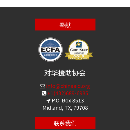
奉献
对华援助协会
info@chinaaid.org
+1(432)689-6985
P.O. Box 8513
Midland, TX, 79708
联系我们