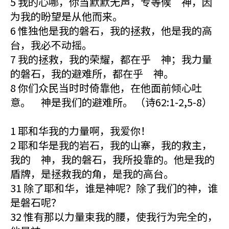
5 我的心哪，你当默默无声，专等候 神，因
为我的盼望是从他而来。
6 惟独他是我的磐石，我的拯救，他是我的高
台，我必不动摇。
7 我的拯救，我的荣耀，都在乎 神；我力量
的磐石，我的避难所，都在乎 神。
8 你们众民当时时倚靠他，在他面前倾心吐
意。 神是我们的避难所。 （诗62:1-2,5-8）
1 耶和华我的力量啊，我爱你！
2 耶和华是我的岩石，我的山寨，我的救主，
我的 神，我的磐石，我所投靠的。他是我的
盾牌，是拯救我的角，是我的高台。
31 除了耶和华，谁是神呢？除了我们的神，谁
是磐石呢？
32 惟有那以力量束我的腰，使我行为完全的，