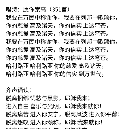
唱诗：愿你崇高（351首）
我要在万民中称谢你，我要在列邦中歌颂你，
你的慈爱 高及诸天，你的信实 上达穹苍，
你的慈爱 高及诸天，你的信实 上达穹苍。
我要在万民中称谢你，我要在列邦中歌颂你，
你的慈爱 高及诸天，你的信实 上达穹苍，
你的慈爱 高及诸天，你的信实 上达穹苍。
哈利路亚 哈利路亚 你的慈爱 高及诸天，
哈利路亚 哈利路亚 你的信实 到万世代。
齐声诵读：
脱离捆绑 忧愁与黑影，耶稣我来；
进入自由 喜乐与光明，耶稣我来就你！
脱离痛苦 进入你安宁，脱离风波 进入你平静；
脱离怨叹 进入你颂称，耶稣 我来就你！