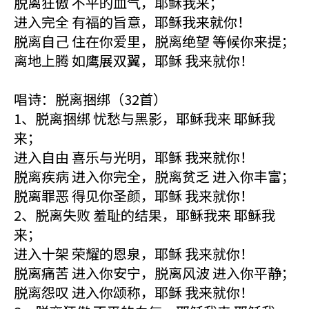
脱离狂傲 不平的血气，耶稣我来；
进入完全 有福的旨意，耶稣我来就你！
脱离自己 住在你爱里，脱离绝望 等候你来提；
离地上腾 如鹰展双翼，耶稣 我来就你！
唱诗：脱离捆绑（32首）
1、脱离捆绑 忧愁与黑影，耶稣我来 耶稣我
来；
进入自由 喜乐与光明，耶稣 我来就你！
脱离疾病 进入你完全，脱离贫乏 进入你丰富；
脱离罪恶 得见你圣颜，耶稣 我来就你！
2、脱离失败 羞耻的结果，耶稣我来 耶稣我
来；
进入十架 荣耀的恩泉，耶稣 我来就你！
脱离痛苦 进入你安宁，脱离风波 进入你平静；
脱离怨叹 进入你颂称，耶稣 我来就你！