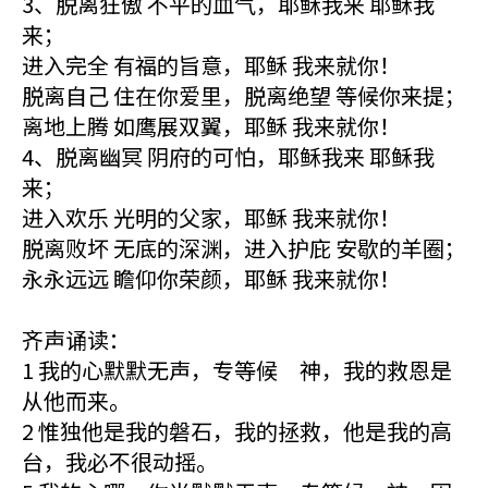
3、脱离狂傲 不平的血气，耶稣我来 耶稣我
来；
进入完全 有福的旨意，耶稣 我来就你！
脱离自己 住在你爱里，脱离绝望 等候你来提；
离地上腾 如鹰展双翼，耶稣 我来就你！
4、脱离幽冥 阴府的可怕，耶稣我来 耶稣我
来；
进入欢乐 光明的父家，耶稣 我来就你！
脱离败坏 无底的深渊，进入护庇 安歇的羊圈；
永永远远 瞻仰你荣颜，耶稣 我来就你！
齐声诵读：
1 我的心默默无声，专等候 神，我的救恩是
从他而来。
2 惟独他是我的磐石，我的拯救，他是我的高
台，我必不很动摇。