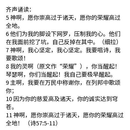
齐声诵读：
5 神啊，愿你崇高过于诸天，愿你的荣耀高过
全地。
6 他们为我的脚设下网罗，压制我的心。他们
在我面前挖了坑，自己反掉在其中。（细拉）
7 神啊，我心坚定，我心坚定。我要唱诗，我
要歌颂！
8 我的灵啊（原文作“荣耀”），你当醒起！
琴瑟啊，你们当醒起！我自己要极早醒起。
9 主啊，我要在万民中称谢你，在列邦中歌颂
你；
10 因为你的慈爱高及诸天，你的诚实达到穹
苍。
11 神啊，愿你崇高过于诸天，愿你的荣耀高过
全地！ （诗57:5-11）