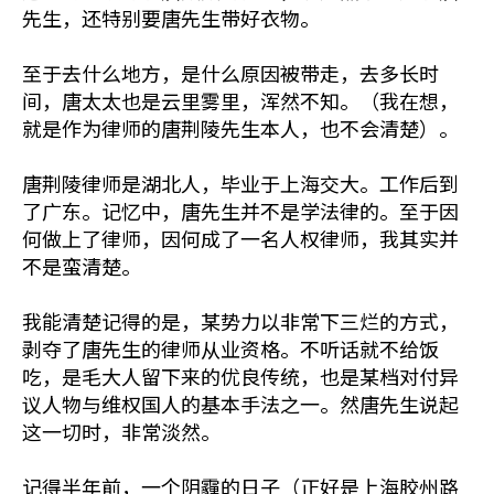
先生，还特别要唐先生带好衣物。
至于去什么地方，是什么原因被带走，去多长时
间，唐太太也是云里雾里，浑然不知。（我在想，
就是作为律师的唐荆陵先生本人，也不会清楚）。
唐荆陵律师是湖北人，毕业于上海交大。工作后到
了广东。记忆中，唐先生并不是学法律的。至于因
何做上了律师，因何成了一名人权律师，我其实并
不是蛮清楚。
我能清楚记得的是，某势力以非常下三烂的方式，
剥夺了唐先生的律师从业资格。不听话就不给饭
吃，是毛大人留下来的优良传统，也是某档对付异
议人物与维权国人的基本手法之一。然唐先生说起
这一切时，非常淡然。
记得半年前，一个阴霾的日子（正好是上海胶州路