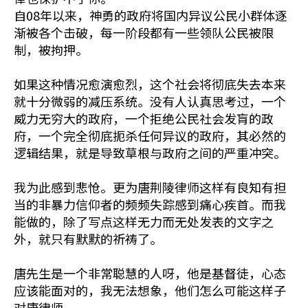
自08年以来，神勇的政府将国内异议公民小群体逐
渐被各个击破，每一阶段都有一些领队公民被限
制，被拘押。
如果这种情况愈演愈烈，这个社会将彻底失去本来
就十分微弱的减压系统。没有人认真思考过，一个
威力无穷大的政府，一个拒绝公民社会发肓的政
府，一个完全彻底扼杀任何异议的政府，其必然的
逻辑结果，就是导致草根与政府之间的严重冲突。
我为此感到悲怆。更为唐荆陵律师这样有良知有担
当的非暴力信仰者的频频失踪感到痛心疾首。而我
能做的，除了写点这样无力而无处发表的文字之
外，就只有默默的祈祷了。
唐先生是一个非常聪慧的人呀，他是基督徒，心态
应该能面对的，我无法想象，他们怎么可能这样子
对唐律师。