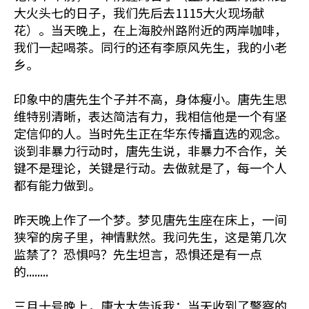
大火头七的日子，我们先后去1115大火现场献
花）。当天晚上，在上海胶州路附近的两岸咖啡，
我们一起喝茶。同行的还有李原风先生，我的小老
乡。
印象中的唐先生个子并不高，身体瘦小。唐先生思
维特别清晰，表达简洁有力，我相信他是一个有坚
定信仰的人。当时先生正在华东传播直选的观念。
谈到非暴力行动时，唐先生说，非暴力不合作，关
键不是理论，关键是行动。去做就是了，每一个人
都有能力做到。
昨天晚上作了一个梦。梦见唐先生座在床上，一间
狭窄的房子里，神情默然。我问先生，这是第几次
监禁了？恐惧吗？先生坦言，恐惧还是有一点
的........
三月十号晚上，唐太太告诉我：当天收到了警察的