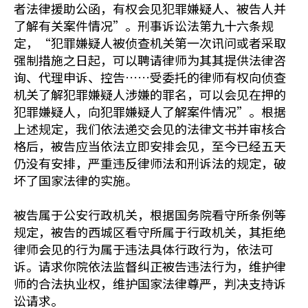
者法律援助公函，有权会见犯罪嫌疑人、被告人并
了解有关案件情况”。刑事诉讼法第九十六条规
定，“犯罪嫌疑人被侦查机关第一次讯问或者采取
强制措施之日起，可以聘请律师为其其提供法律咨
询、代理申诉、控告……受委托的律师有权向侦查
机关了解犯罪嫌疑人涉嫌的罪名，可以会见在押的
犯罪嫌疑人，向犯罪嫌疑人了解案件情况”。根据
上述规定，我们依法递交会见的法律文书并审核合
格后，被告应当依法立即安排会见，至今已经五天
仍没有安排，严重违反律师法和刑诉法的规定，破
坏了国家法律的实施。
被告属于公安行政机关，根据国务院看守所条例等
规定，被告的西城区看守所属于行政机关，其拒绝
律师会见的行为属于违法具体行政行为，依法可
诉。请求你院依法监督纠正被告违法行为，维护律
师的合法执业权，维护国家法律尊严，判决支持诉
讼请求。