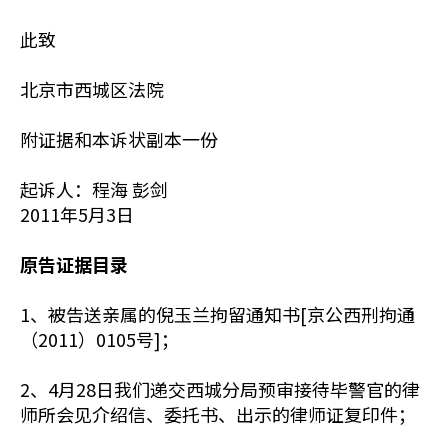
此致
北京市西城区法院
附证据和本诉状副本一份
起诉人：程海 彭剑
2011年5月3日
原告证据目录
1、被告送亲属的倪玉兰拘留通知书[京公西刑拘通
（2011）0105号]；
2、4月28日我们递交西城分局预审接待毕警官的律
师所会见介绍信、委托书、出示的律师证复印件；