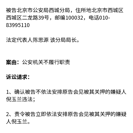
被告北京市公安局西城分局，住所地北京市西城区
西城区二龙路39号，邮编100032，电话010-
83995110
法定代表人陈思源 该分局局长。
案由：
公安机关不履行职责
诉讼请求：
1、确认被告不依法安排原告会见被其关押的嫌疑人
倪玉兰违法；
2、责令被告立即依法安排原告会见被其关押的嫌疑
人倪玉兰。