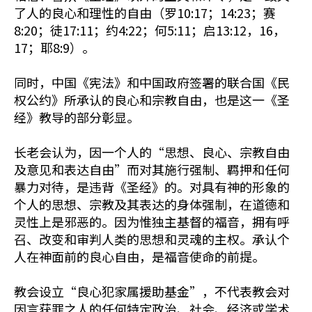
了人的良心和理性的自由（罗10:17；14:23；赛
8:20；徒17:11；约4:22；何5:11；启13:12，16，
17；耶8:9）。
同时，中国《宪法》和中国政府签署的联合国《民
权公约》所承认的良心和宗教自由，也是这一《圣
经》教导的部分彰显。
长老会认为，因一个人的“思想、良心、宗教自由
及意见和表达自由”而对其施行强制、羁押和任何
暴力对待，是违背《圣经》的。对具有神的形象的
个人的思想、宗教及其表达的身体强制，在道德和
灵性上是邪恶的。因为惟独主基督的福音，拥有呼
召、改变和审判人类的思想和灵魂的主权。承认个
人在神面前的良心自由，是福音使命的前提。
教会设立“良心犯家属援助基金”，不代表教会对
因言获罪之人的任何特定政治、社会、经济或学术