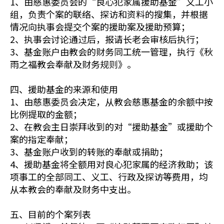
1、由慈惠委员会的“良心犯家属援助基金”义工小
组，负责个案的联络、探访和资料的搜集，并根据
情况向执事会提交个案的援助案及援助预算；
2、执事会讨论通过后，报请长老会审核后执行；
3、基金账户由教会的财务同工统一管理，执行《秋
雨之福教会奉献及财务规则》。
四、援助基金的来源和使用
1、由慈惠委员会决定，从教会慈惠基金的余额中按
比例提取的金额；
2、在教会主日崇拜收到的对“援助基金”或援助个
案的指定奉献；
3、基金账户收到的转账的奉献或捐助；
4、援助基金将全额用对良心犯家属的经济救助；该
项事工的全部同工、义工、行政及探访等费用，均
从本教会的奉献及财务中支出。
五、目前的个案列表