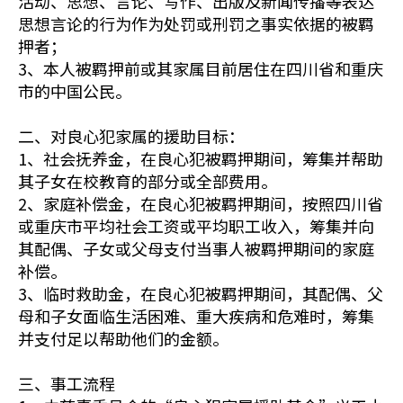
活动、思想、言论、写作、出版及新闻传播等表达
思想言论的行为作为处罚或刑罚之事实依据的被羁
押者；
3、本人被羁押前或其家属目前居住在四川省和重庆
市的中国公民。
二、对良心犯家属的援助目标：
1、社会抚养金，在良心犯被羁押期间，筹集并帮助
其子女在校教育的部分或全部费用。
2、家庭补偿金，在良心犯被羁押期间，按照四川省
或重庆市平均社会工资或平均职工收入，筹集并向
其配偶、子女或父母支付当事人被羁押期间的家庭
补偿。
3、临时救助金，在良心犯被羁押期间，其配偶、父
母和子女面临生活困难、重大疾病和危难时，筹集
并支付足以帮助他们的金额。
三、事工流程