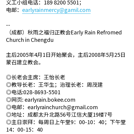
义工小组电话：189 8200 5501；
电邮：
earlyrainmercy@gamil.com
--
（成都）秋雨之福归正教会Early Rain Refromed
Church in Chengdu
主后2005年4月1日开始聚会，主后2008年5月25日
蒙召建立教会。
◎长老会主席：王怡长老
◎教导长老：王华生；治理长老：周茂建
◎电话:028-8693-5501
◎网页: earlyrain.bokee.com
◎电邮：earlyrainchurch@gmail.com
◎地址：成都太升北路56号江信大厦19楼7号
◎主日崇拜：每周日上午堂9：00-10：40；下午堂
14：00-15：40