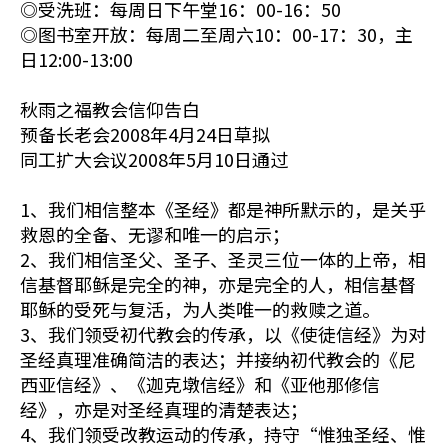
◎受洗班：每周日下午堂16：00-16：50
◎图书室开放：每周二至周六10：00-17：30，主
日12:00-13:00
秋雨之福教会信仰告白
预备长老会2008年4月24日草拟
同工扩大会议2008年5月10日通过
1、我们相信整本《圣经》都是神所默示的，是关乎
救恩的全备、无谬和唯一的启示；
2、我们相信圣父、圣子、圣灵三位一体的上帝，相
信基督耶稣是完全的神，亦是完全的人，相信基督
耶稣的受死与复活，为人类唯一的救赎之道。
3、我们领受初代教会的传承，以《使徒信经》为对
圣经真理准确简洁的表达；并接纳初代教会的《尼
西亚信经》、《迦克墩信经》和《亚他那修信
经》，亦是对圣经真理的清楚表达；
4、我们领受改教运动的传承，持守“惟独圣经、惟