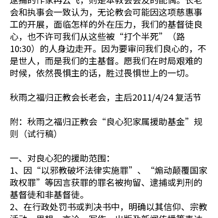
会和执事会一致认为，无论教会可能因这项慈惠事
工的开展，面临怎样的外在压力，我们的基督徒良
心，也不许可我们从这些被“打个半死”（路
10:30）的人身边走开。因为要审问我们良心的，不
是世人，而是我们的主基督。愿我们在时局艰难的
时候，依然畏惧主的话，胜过畏惧世上的一切。
秋雨之福归正教会长老会，主后2011/4/24 复活节
附：秋雨之福归正教会“良心犯家属援助基金”规
则（试行稿）
一、对良心犯的援助范围：
1、因“以邪教破坏法律实施罪”、“煽动颠覆国家
政权罪”等因言获罪的罪名被拘留、逮捕或判刑的
基督徒和非基督徒。
2、在行政处罚书或判决书中，明确以其信仰、宗教