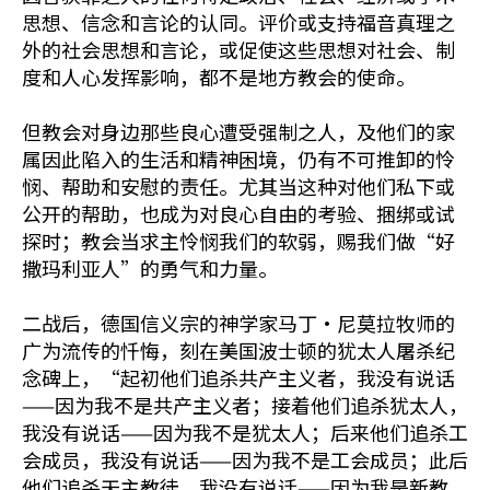
思想、信念和言论的认同。评价或支持福音真理之
外的社会思想和言论，或促使这些思想对社会、制
度和人心发挥影响，都不是地方教会的使命。
但教会对身边那些良心遭受强制之人，及他们的家
属因此陷入的生活和精神困境，仍有不可推卸的怜
悯、帮助和安慰的责任。尤其当这种对他们私下或
公开的帮助，也成为对良心自由的考验、捆绑或试
探时；教会当求主怜悯我们的软弱，赐我们做“好
撒玛利亚人”的勇气和力量。
二战后，德国信义宗的神学家马丁·尼莫拉牧师的
广为流传的忏悔，刻在美国波士顿的犹太人屠杀纪
念碑上，“起初他们追杀共产主义者，我没有说话
——因为我不是共产主义者；接着他们追杀犹太人，
我没有说话——因为我不是犹太人；后来他们追杀工
会成员，我没有说话——因为我不是工会成员；此后
他们追杀天主教徒，我没有说话——因为我是新教