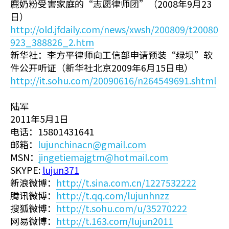
鹿奶粉受害家庭的“志愿律师团”（2008年9月23
日）
http://old.jfdaily.com/news/xwsh/200809/t20080
923_388826_2.htm
新华社：李方平律师向工信部申请预装“绿坝”软
件公开听证（新华社北京2009年6月15日电）
http://it.sohu.com/20090616/n264549691.shtml
陆军
2011年5月1日
电话：15801431641
邮箱：
lujunchinacn@gmail.com
MSN：
jingetiemajgtm@hotmail.com
SKYPE:
lujun371
新浪微博：
http://t.sina.com.cn/1227532222
腾讯微博：
http://t.qq.com/lujunhnzz
搜狐微博：
http://t.sohu.com/u/35270222
网易微博：
http://t.163.com/lujun2011