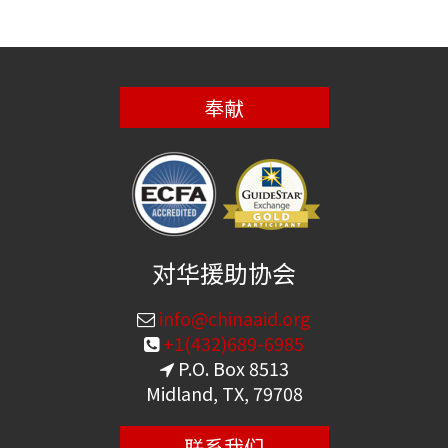
奉献
对华援助协会
info@chinaaid.org
+1(432)689-6985
P.O. Box 8513
Midland, TX, 79708
联系我们