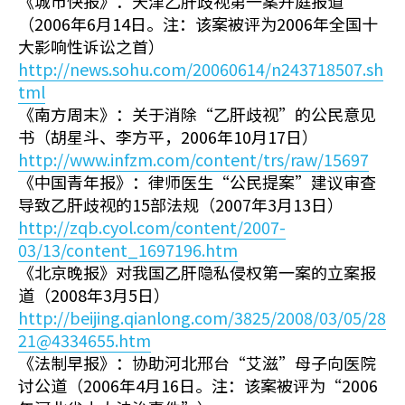
《城市快报》：天津乙肝歧视第一案开庭报道
（2006年6月14日。注：该案被评为2006年全国十
大影响性诉讼之首）
http://news.sohu.com/20060614/n243718507.sh
tml
《南方周末》：关于消除“乙肝歧视”的公民意见
书（胡星斗、李方平，2006年10月17日）
http://www.infzm.com/content/trs/raw/15697
《中国青年报》：律师医生“公民提案”建议审查
导致乙肝歧视的15部法规（2007年3月13日）
http://zqb.cyol.com/content/2007-
03/13/content_1697196.htm
《北京晚报》对我国乙肝隐私侵权第一案的立案报
道（2008年3月5日）
http://beijing.qianlong.com/3825/2008/03/05/28
21@4334655.htm
《法制早报》：协助河北邢台“艾滋”母子向医院
讨公道（2006年4月16日。注：该案被评为“2006