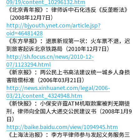
09/19/content_10296132.htm
《北京青年报》：律师诉中石化违反《反垄断法》
（2008年12月7日）
http://bjyouth.ynet.com/article.jsp?
oid=46481428
《东方早报》：退票新规第一状：火车票不退，迟
到旅客起诉北京铁路局（2010年12月7日）
http://sh.focus.cn/news/2010-12-
07/1123294.html
《新京报》：两公民上书高法建议统一城乡人身损
害赔偿标准（2006年03月21日）
http://news.xinhuanet.com/legal/2006-
03/21/content_4324948.htm
《新快报》：小保安许霆ATM机取款案被判无期徒
刑，律师向全国人大递交公民建议书（2008年1月9
日）
http://baike.baidu.com/view/1094945.htm
《上海法治报》：李方平律师参与发起义务服务三