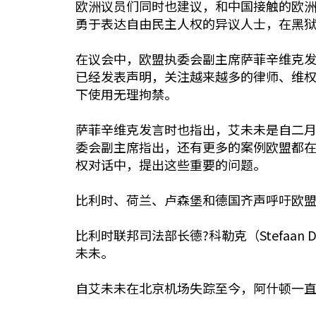
欧洲议员们同时也建议，和中国接触的欧
勇于表达自由民主人权的异议人士，在黑
在议会中，欧盟执委会副主席萨菲辛维克
已经发表声明，关注越来越多的律师、维
下使用无理拘禁。
萨菲辛维克发言时也指出，艾未未是自二
委会副主席指出，还有更多的案例欧盟都在
权对话中，提出这些重要的问题。
比利时、荷兰、卢森堡和德国齐声呼吁欧
比利时联邦司法部长德?科勒克（Stefaan
未未。
自艾未未在北京机场失踪至今，阿什顿一