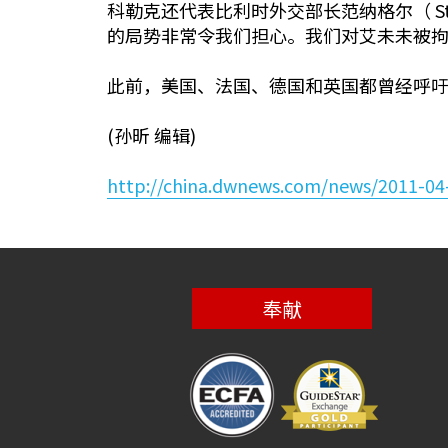
科勒克还代表比利时外交部长范纳格尔（ St
的局势非常令我们担心。我们对艾未未被
此前，美国、法国、德国和英国都曾经呼
(孙昕 编辑)
http://china.dwnews.com/news/2011-04
奉献