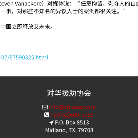
even Vanackere）对媒体说：“任意拘留、剥夺
拘一事，对那些不知名的异议人士的案例都很关注。”
吁中国立即释放艾未未。
-07/57590325.html
对华援助协会
info@chinaaid.org
+1(432)689-6985
P.O. Box 8513
Midland, TX, 79708