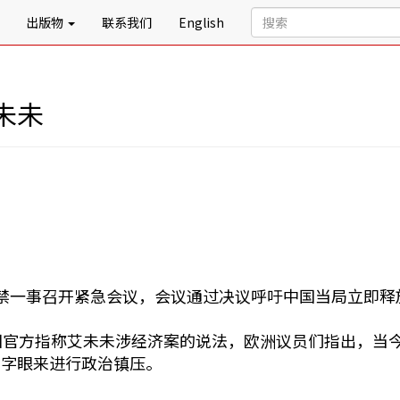
出版物
联系我们
English
未未
禁一事召开紧急会议，会议通过决议呼吁中国当局立即释
国官方指称艾未未涉经济案的说法，欧洲议员们指出，当
的字眼来进行政治镇压。