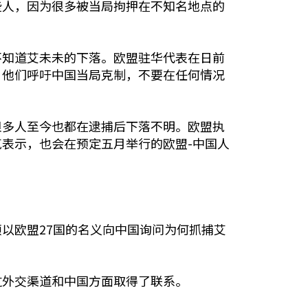
些人，因为很多被当局拘押在不知名地点的
不知道艾未未的下落。欧盟驻华代表在日前
。他们呼吁中国当局克制，不要在任何情况
很多人至今也都在逮捕后下落不明。欧盟执
表示，也会在预定五月举行的欧盟-中国人
阿什顿以欧盟27国的名义向中国询问为何抓捕艾
过外交渠道和中国方面取得了联系。