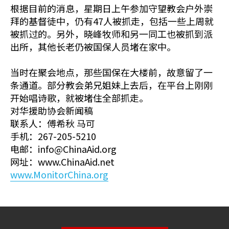
根据目前的消息，星期日上午参加守望教会户外崇
拜的基督徒中，仍有47人被抓走，包括一些上周就
被抓过的。另外，晓峰牧师和另一同工也被抓到派
出所，其他长老仍被国保人员堵在家中。
当时在聚会地点，那些国保在大楼前，故意留了一
条通道。部分教会弟兄姐妹上去后，在平台上刚刚
开始唱诗歌，就被堵住全部抓走。
对华援助协会新闻稿
联系人：傅希秋 马可
手机：267-205-5210
电邮：info@ChinaAid.org
网址：www.ChinaAid.net
www.MonitorChina.org