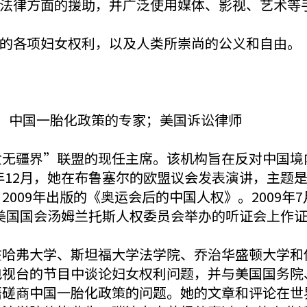
法律方面的援助，并广泛使用媒体、影视、艺术等
的各项妇女权利，以及人类所崇尚的公义和自由。
；中国一胎化政策的专家；美国诉讼律师
女无疆界”联盟的现任主席。该机构旨在反对中国境
8年12月，她在布鲁塞尔的欧盟议会发表演讲，主
2009年出版的《奥运会后的中国人权》。2009
，在美国国会汤姆兰托斯人权委员会举办的听证会上作
在哈弗大学、斯坦福大学法学院、乔治华盛顿大学和
电视台的节目中谈论妇女权利问题，并与美国国务院
晤磋商中国一胎化政策的问题。她的文章和评论在世