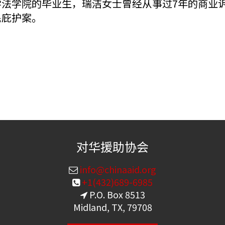
学法学院的毕业生，瑞洁女士曾经从事过7年的商业
民庇护案。
对华援助协会
info@chinaaid.org
+1(432)689-6985
P.O. Box 8513
Midland, TX, 79708