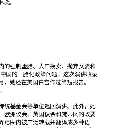
手段。
内的强制堕胎、人口拐卖、抛弃女婴和
题是中国的一胎化政策问题。这次演讲收录
年7月，她还在美国白宫作过简短报告。
证。
传统基金会等单位巡回演讲。此外，她
、欧洲议会、英国议会和梵蒂冈的政要
界范围内被广泛转载并翻译成多种语