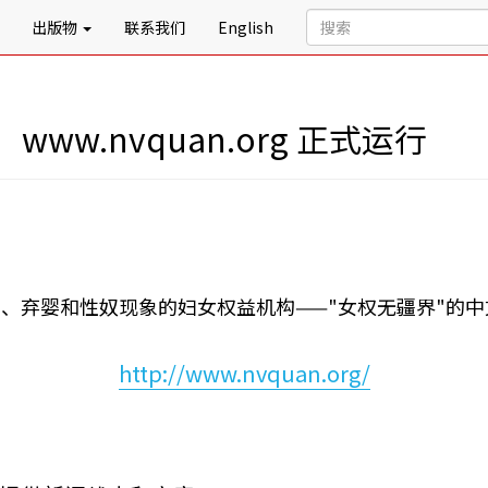
出版物
联系我们
English
w.nvquan.org 正式运行
、弃婴和性奴现象的妇女权益机构——"女权无疆界"的
http://www.nvquan.org/