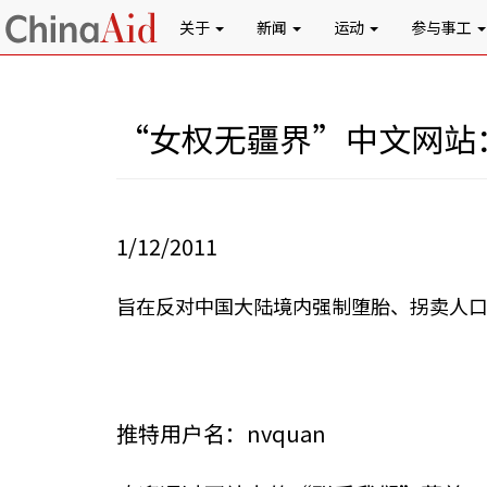
关于
新闻
运动
参与事工
“女权无疆界”中文网站：ww
1/12/2011
旨在反对中国大陆境内强制堕胎、拐卖人口
推特用户名：nvquan