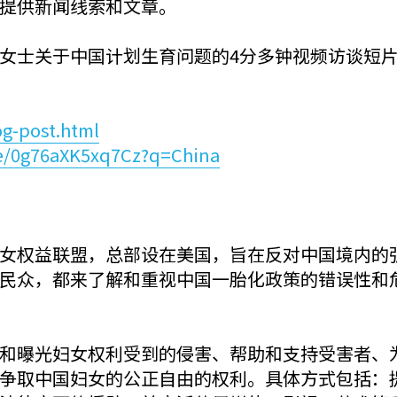
提供新闻线索和文章。
女士关于中国计划生育问题的4分多钟视频访谈短
g-post.html
icle/0g76aXK5xq7Cz?q=China
女权益联盟，总部设在美国，旨在反对中国境内的
民众，都来了解和重视中国一胎化政策的错误性和
和曝光妇女权利受到的侵害、帮助和支持受害者、
争取中国妇女的公正自由的权利。具体方式包括：