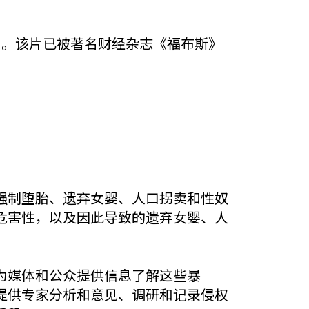
片。该片已被著名财经杂志《福布斯》
强制堕胎、遗弃女婴、人口拐卖和性奴
危害性，以及因此导致的遗弃女婴、人
为媒体和公众提供信息了解这些暴
提供专家分析和意见、调研和记录侵权