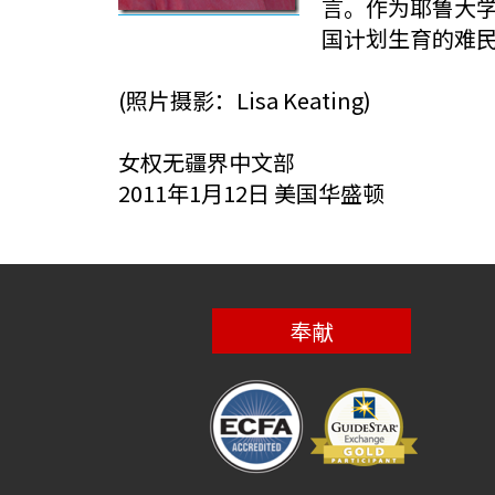
言。作为耶鲁大
国计划生育的难
(照片摄影：Lisa Keating)
女权无疆界中文部
2011年1月12日 美国华盛顿
奉献