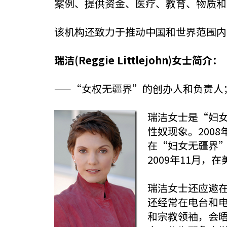
案例、提供资金、医疗、教育、物质和
该机构还致力于推动中国和世界范围内
瑞洁(Reggie Littlejohn)女士简介：
——“女权无疆界”的创办人和负责人
瑞洁女士是“妇
性奴现象。200
在“妇女无疆界”
2009年11月
瑞洁女士还应邀
还经常在电台和
和宗教领袖，会