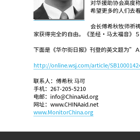
对华援助协会高度
希望更多的人们去
会长傅希秋牧师祈
家获得完全的自由。《圣经·马太福音》
下面是《华尔街日报》刊登的英文题为”ＡHol
http://online.wsj.com/article/SB100
联系人：傅希秋 马可
手机：267-205-5210
电邮：info@ChinaAid.org
网址：www.CHINAaid.net
www.MonitorChina.org