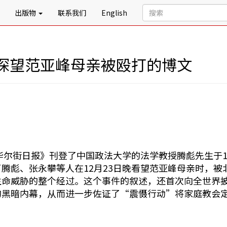
出版物
联系我们
English
探望范亚峰母亲被殴打的博文
《华尔街日报》刊登了中国政法大学的法学教授腾彪先生于1
腾彪、张永攀等人在12月23日晚看望范亚峰母亲时，
生命威胁的整个经过。这个事件的叙述，还首次向全世界
的黑暗内幕，从而进一步佐证了“震慑行动”将家庭教会