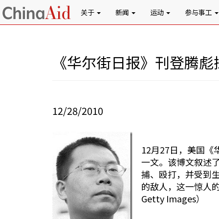
关于
新闻
运动
参与事工
《华尔街日报》刊登腾彪
12/28/2010
12月27日，美国
一文。该博文叙述了
捕、殴打，并受到
的敌人，这一惊人
Getty Images）