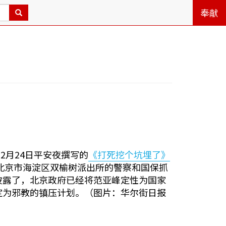
奉献
2月24日平安夜撰写的
《打死挖个坑埋了》
被北京市海淀区双榆树派出所的警察和国保抓
披露了，北京政府已经将范亚峰定性为国家
定为邪教的镇压计划。（图片：华尔街日报