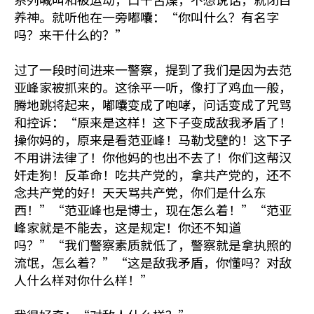
养神。就听他在一旁嘟囔：“你叫什么？有名字
吗？来干什么的？”
过了一段时间进来一警察，提到了我们是因为去范
亚峰家被抓来的。这徐平一听，像打了鸡血一般，
腾地跳将起来，嘟囔变成了咆哮，问话变成了咒骂
和控诉：“原来是这样！这下子变成敌我矛盾了！
操你妈的，原来是看范亚峰！马勒戈壁的！这下子
不用讲法律了！你他妈的也出不去了！你们这帮汉
奸走狗！反革命！吃共产党的，拿共产党的，还不
念共产党的好！天天骂共产党，你们是什么东
西！”“范亚峰也是博士，现在怎么着！”“范亚
峰家就是不能去，这是规定！你还不知道
吗？”“我们警察素质就低了，警察就是拿执照的
流氓，怎么着？”“这是敌我矛盾，你懂吗？对敌
人什么样对你什么样！”