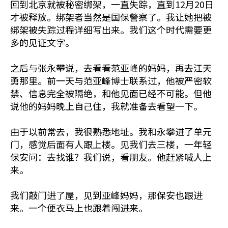
回到北京就被秘密绑架，一直失踪，直到12月20日
才被释放。绑架者当然是国保警察了。我让她把被
绑架被失踪过程详细写出来。我们这个时代需要更
多的见证文字。
之后与张永攀说，去看看范亚峰的妈妈，再去江天
勇那里。前一天与范亚峰博士联系过，他被严密软
禁、信息完全被隔绝，和他见面已经不可能。但他
说他的妈妈晚上自己住，我就准备去看望一下。
由于以前常去，我很熟悉地址。我和永攀进了单元
门，感觉后面有人跟上楼。见我们去三楼，一年轻
保安问：去找谁？我们说，看朋友。他赶紧喊人上
来。
我们敲门进了屋，见到亚峰妈妈，那保安也跟进
来。一个便衣马上也跟着闯进来。