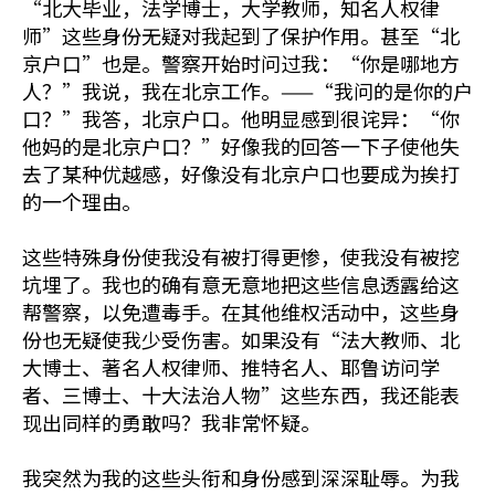
“北大毕业，法学博士，大学教师，知名人权律
师”这些身份无疑对我起到了保护作用。甚至“北
京户口”也是。警察开始时问过我：“你是哪地方
人？”我说，我在北京工作。——“我问的是你的户
口？”我答，北京户口。他明显感到很诧异：“你
他妈的是北京户口？”好像我的回答一下子使他失
去了某种优越感，好像没有北京户口也要成为挨打
的一个理由。
这些特殊身份使我没有被打得更惨，使我没有被挖
坑埋了。我也的确有意无意地把这些信息透露给这
帮警察，以免遭毒手。在其他维权活动中，这些身
份也无疑使我少受伤害。如果没有“法大教师、北
大博士、著名人权律师、推特名人、耶鲁访问学
者、三博士、十大法治人物”这些东西，我还能表
现出同样的勇敢吗？我非常怀疑。
我突然为我的这些头衔和身份感到深深耻辱。为我