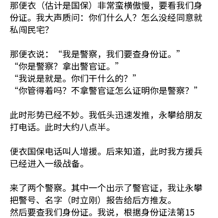
那便衣（估计是国保）非常蛮横傲慢，要看我们身
份证。我大声质问：你们什么人？怎么没经同意就
私闯民宅？
那便衣说：“我是警察，我们要查身份证。”
“你是警察？拿出警官证。”
“我说是就是。你们干什么的？”
“你管得着吗？不拿警官证怎么证明你是警察？”
此时形势已经不妙。我低头迅速发推，永攀给朋友
打电话。此时大约八点半。
便衣国保电话叫人增援。后来知道，此时我方援兵
已经进入一级战备。
来了两个警察。其中一个出示了警官证，我让永攀
把警号、名字（时立刚）报告给后方推友。
然后要查我们身份证。我说，根据身份证法第15