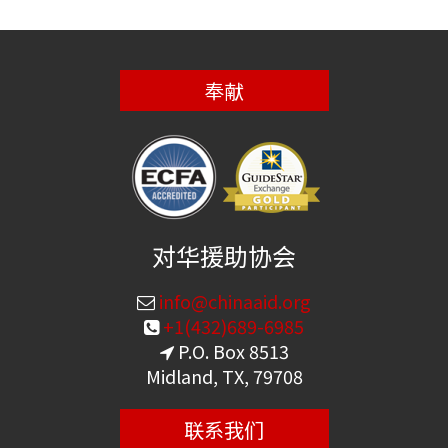
奉献
对华援助协会
info@chinaaid.org
+1(432)689-6985
P.O. Box 8513
Midland, TX, 79708
联系我们