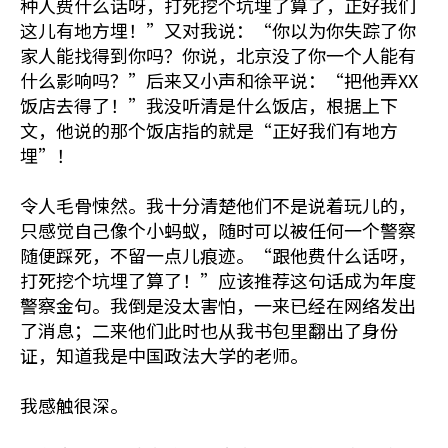
种人费什么话呀，打死挖个坑埋了算了，正好我们
这儿有地方埋！”又对我说：“你以为你失踪了你
家人能找得到你吗？你说，北京没了你一个人能有
什么影响吗？”后来又小声和徐平说：“把他弄XX
饭店去得了！”我没听清是什么饭店，根据上下
文，他说的那个饭店指的就是“正好我们有地方
埋”！
令人毛骨悚然。我十分清楚他们不是说着玩儿的，
只感觉自己像个小蚂蚁，随时可以被任何一个警察
随便踩死，不留一点儿痕迹。“跟他费什么话呀，
打死挖个坑埋了算了！”应该推荐这句话成为年度
警察金句。我倒是没太害怕，一来已经在网络发出
了消息；二来他们此时也从我书包里翻出了身份
证，知道我是中国政法大学的老师。
我感触很深。