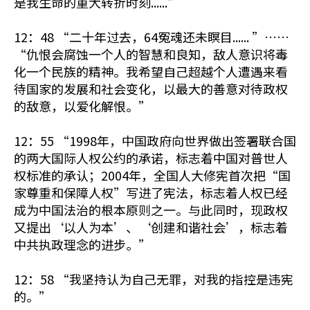
是我生命的重大转折时刻......”
12：48 “二十年过去，64冤魂还未瞑目...... ”……
“仇恨会腐蚀一个人的智慧和良知，敌人意识将毒
化一个民族的精神。我希望自己超越个人遭遇来看
待国家的发展和社会变化，以最大的善意对待政权
的敌意，以爱化解恨。”
12：55 “1998年，中国政府向世界做出签署联合国
的两大国际人权公约的承诺，标志着中国对普世人
权标准的承认；2004年，全国人大修宪首次把“国
家尊重和保障人权”写进了宪法，标志着人权已经
成为中国法治的根本原则之一。与此同时，现政权
又提出‘以人为本’、‘创建和谐社会’，标志着
中共执政理念的进步。”
12：58 “我坚持认为自己无罪，对我的指控是违宪
的。”