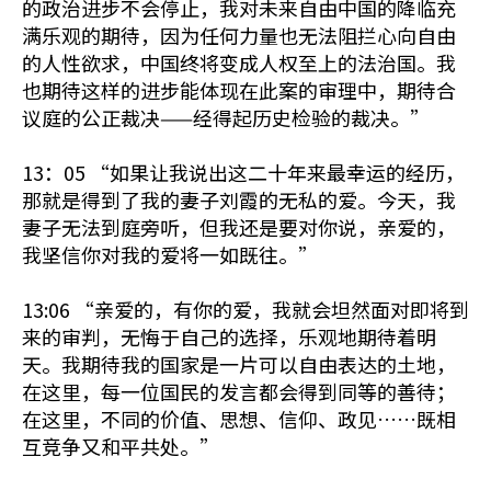
的政治进步不会停止，我对未来自由中国的降临充
满乐观的期待，因为任何力量也无法阻拦心向自由
的人性欲求，中国终将变成人权至上的法治国。我
也期待这样的进步能体现在此案的审理中，期待合
议庭的公正裁决——经得起历史检验的裁决。”
13：05 “如果让我说出这二十年来最幸运的经历，
那就是得到了我的妻子刘霞的无私的爱。今天，我
妻子无法到庭旁听，但我还是要对你说，亲爱的，
我坚信你对我的爱将一如既往。”
13:06 “亲爱的，有你的爱，我就会坦然面对即将到
来的审判，无悔于自己的选择，乐观地期待着明
天。我期待我的国家是一片可以自由表达的土地，
在这里，每一位国民的发言都会得到同等的善待；
在这里，不同的价值、思想、信仰、政见……既相
互竞争又和平共处。”