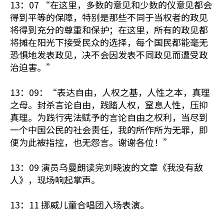
13：07 “在这里，多数的意见和少数的仪意见都会
得到平等的保障，特别是那些不同于当权者的政见
将得到充分的尊重和保护；在这里，所有的政见都
将摊在阳光下接受民众的选择，每个国民都能毫无
恐惧地发表政见，决不会因发表不同政见而遭受政
治迫害。”
13：09：“表达自由，人权之基，人性之本，真理
之母。封杀言论自由，践踏人权，窒息人性，压抑
真理。为践行宪法赋予的言论自由之权利，当尽到
一个中国公民的社会责任，我的所作所为无罪，即
便为此被指控，也无怨言。谢谢各位！”
13：09 演员乌曼朗读完刘晓波的文章《我没有敌
人》，现场响起掌声。
13：11 挪威儿童合唱团入场表演。