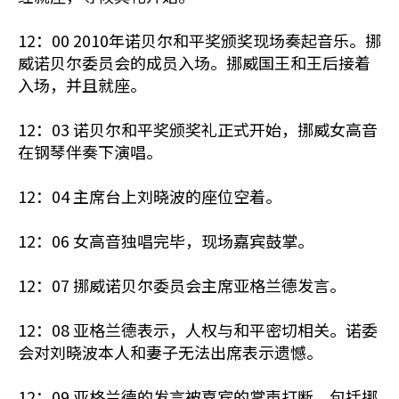
12：00 2010年诺贝尔和平奖颁奖现场奏起音乐。挪
威诺贝尔委员会的成员入场。挪威国王和王后接着
入场，并且就座。
12：03 诺贝尔和平奖颁奖礼正式开始，挪威女高音
在钢琴伴奏下演唱。
12：04 主席台上刘晓波的座位空着。
12：06 女高音独唱完毕，现场嘉宾鼓掌。
12：07 挪威诺贝尔委员会主席亚格兰德发言。
12：08 亚格兰德表示，人权与和平密切相关。诺委
会对刘晓波本人和妻子无法出席表示遗憾。
12：09 亚格兰德的发言被嘉宾的掌声打断。包括挪