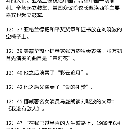
斗的人们。亚格兰德祝福中国，希望中国一切顺
利。全场起立鼓掌，美国众议院议长佩洛西等主要
嘉宾也起立鼓掌。
12：37 亚格兰德把和平奖奖章和证书放在刘晓波的
空椅子上。
12：39 美籍华裔小提琴家张万钧独奏表演。张万钧
首先演奏的曲目是“茉莉花”。
12：40 他之后演奏了“彩云追月”。
12：42 他之后又演奏了“爱的礼赞”。
12：45 挪威著名女演员乌曼朗读刘晓波的文章：
《我没有敌人》。
12：47 “在我已过半百的人生道路上，1989年6月