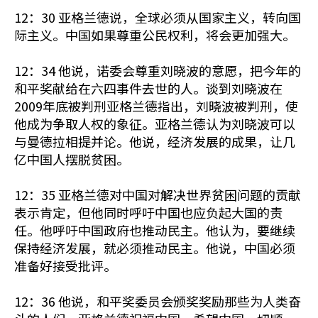
12：30 亚格兰德说，全球必须从国家主义，转向国
际主义。中国如果尊重公民权利，将会更加强大。
12：34 他说，诺委会尊重刘晓波的意愿，把今年的
和平奖献给在六四事件去世的人。谈到刘晓波在
2009年底被判刑亚格兰德指出，刘晓波被判刑，使
他成为争取人权的象征。亚格兰德认为刘晓波可以
与曼德拉相提并论。他说，经济发展的成果，让几
亿中国人摆脱贫困。
12：35 亚格兰德对中国对解决世界贫困问题的贡献
表示肯定，但他同时呼吁中国也应负起大国的责
任。他呼吁中国政府也推动民主。他认为，要继续
保持经济发展，就必须推动民主。他说，中国必须
准备好接受批评。
12：36 他说，和平奖委员会颁奖奖励那些为人类奋