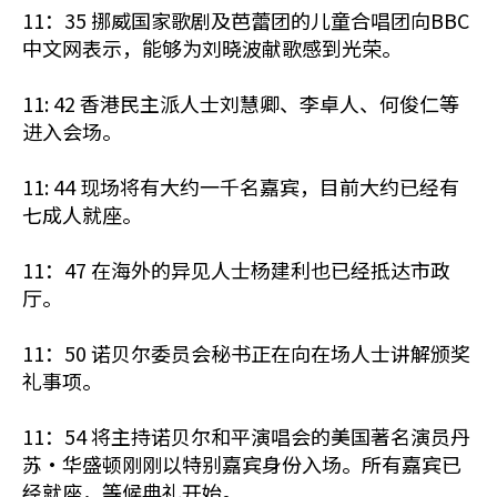
11：35 挪威国家歌剧及芭蕾团的儿童合唱团向BBC
中文网表示，能够为刘晓波献歌感到光荣。
11: 42 香港民主派人士刘慧卿、李卓人、何俊仁等
进入会场。
11: 44 现场将有大约一千名嘉宾，目前大约已经有
七成人就座。
11：47 在海外的异见人士杨建利也已经抵达市政
厅。
11：50 诺贝尔委员会秘书正在向在场人士讲解颁奖
礼事项。
11：54 将主持诺贝尔和平演唱会的美国著名演员丹
苏·华盛顿刚刚以特别嘉宾身份入场。所有嘉宾已
经就座，等候典礼开始。