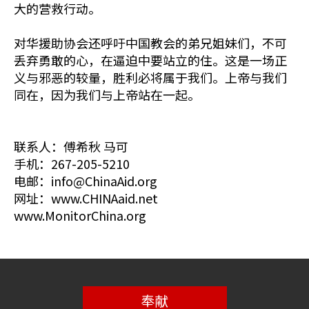
大的营救行动。
对华援助协会还呼吁中国教会的弟兄姐妹们，不可
丢弃勇敢的心，在逼迫中要站立的住。这是一场正
义与邪恶的较量，胜利必将属于我们。上帝与我们
同在，因为我们与上帝站在一起。
联系人：傅希秋 马可
手机：267-205-5210
电邮：info@ChinaAid.org
网址：www.CHINAaid.net
www.MonitorChina.org
奉献