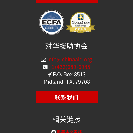
对华援助协会
info@chinaaid.org
+1(432)689-6985
P.O. Box 8513
Midland, TX, 79708
联系我们
相关链接
购买中文圣经