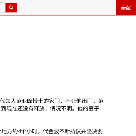
奉献
的代领人范亚峰博士的家门，不让他出门。范
，到现在还没有释放，情况不明。他的妻子
个地方约4个小时。代金波不断抗议并坚决要