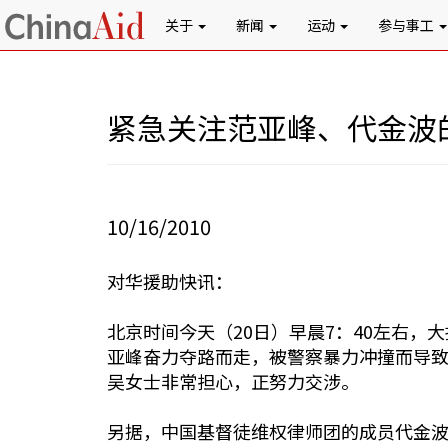
关于
新闻
运动
参与事工
紧急关注范亚峰、代金波
10/16/2010
对华援助快讯：
北京时间今天（20日）早晨7：40左右
亚峰奋力夺路而走，被警察暴力冲撞而导
吴女士非常担心，正努力交涉。
另据，中国基督徒维权律师团的成员代金波