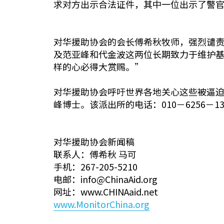
求对方出示合法证件，其中一位出示了警
对华援助协会的会长傅希秋牧师，强烈谴
及范亚峰和代金波这两位长期致力于维护基
样的心必得大赏赐。”
对华援助协会呼吁世界各地关心这些被逼
峰博士。该派出所的电话：010－6256－131
对华援助协会新闻稿
联系人：傅希秋 马可
手机：267-205-5210
电邮：info@ChinaAid.org
网址：www.CHINAaid.net
www.MonitorChina.org