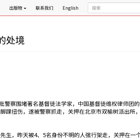
出版物
联系我们
English
的处境
，大批警察围堵著名基督徒法学家，中国基督徒维权律师团
致脚踝扭伤，遂被警察抓走，关押在北京市双榆树派出所
先生，昨天被4、5名身份不明的人强行架走，关押在一