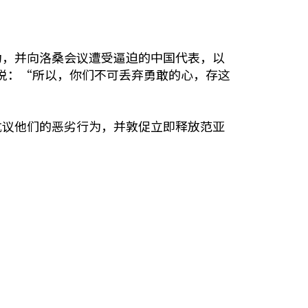
为，并向洛桑会议遭受逼迫的中国代表，以
5说：“所以，你们不可丢弃勇敢的心，存这
抗议他们的恶劣行为，并敦促立即释放范亚