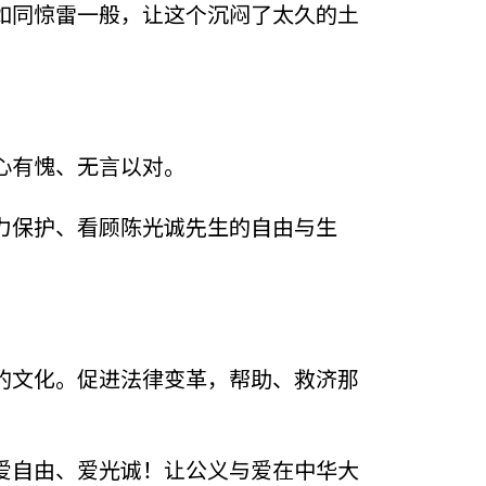
如同惊雷一般，让这个沉闷了太久的土
。
心有愧、无言以对。
力保护、看顾陈光诚先生的自由与生
的文化。促进法律变革，帮助、救济那
爱自由、爱光诚！让公义与爱在中华大