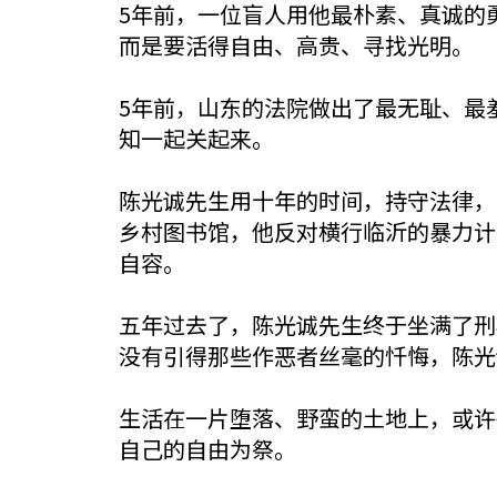
5年前，一位盲人用他最朴素、真诚的
而是要活得自由、高贵、寻找光明。
5年前，山东的法院做出了最无耻、最
知一起关起来。
陈光诚先生用十年的时间，持守法律，
乡村图书馆，他反对横行临沂的暴力计
自容。
五年过去了，陈光诚先生终于坐满了刑
没有引得那些作恶者丝毫的忏悔，陈光
生活在一片堕落、野蛮的土地上，或许
自己的自由为祭。