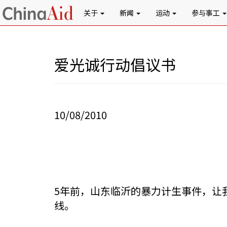
关于
新闻
运动
参与事工
爱光诚行动倡议书
10/08/2010
5年前，山东临沂的暴力计生事件，让
线。