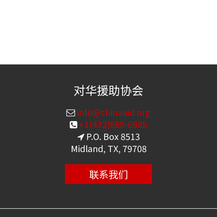
对华援助协会
info@chinaaid.org
+1(432)689-6985
P.O. Box 8513
Midland, TX, 79708
联系我们