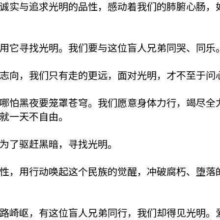
诚实与追求光明的品性，感动着我们的肺腑心肠，
用它寻找光明。我们要与这位盲人兄弟同哭、同乐
志向，我们只有走的更远，面对光明，才不至于问
哪怕黑夜要笼罩苍穹。我们愿意身体力行，竭尽全
就一天不自由。
为了驱赶黑暗，寻找光明。
性，用行动唤起这个民族的觉醒，冲破腐朽、堕落
路崎岖，有这位盲人兄弟同行，我们却得见光明。