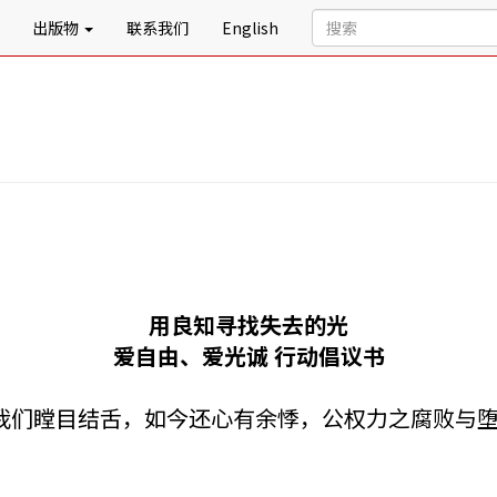
出版物
联系我们
English
用良知寻找失去的光
爱自由、爱光诚 行动倡议书
我们瞠目结舌，如今还心有余悸，公权力之腐败与