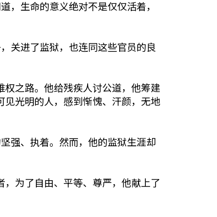
知道，生命的意义绝对不是仅仅活着，
子，关进了监狱，也连同这些官员的良
维权之路。他给残疾人讨公道，他筹建
可见光明的人，感到惭愧、汗颜，无地
的坚强、执着。然而，他的监狱生涯却
者，为了自由、平等、尊严，他献上了