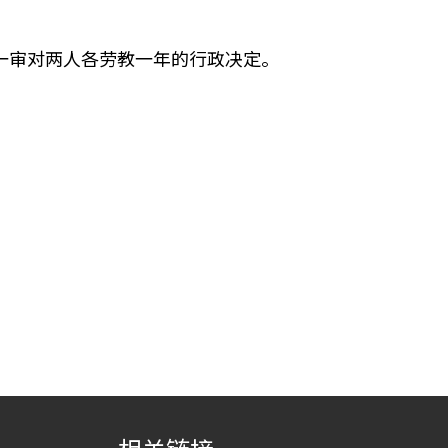
持一审对两人各劳教一年的行政决定。