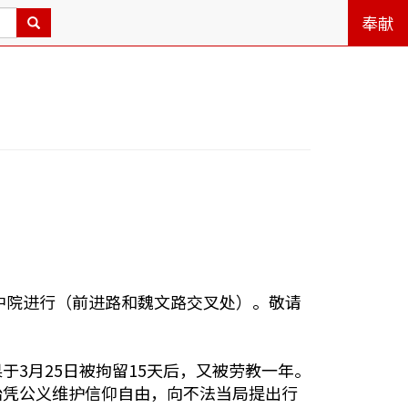
奉献
中院进行（前进路和魏文路交叉处）。敬请
于3月25日被拘留15天后，又被劳教一年。
始凭公义维护信仰自由，向不法当局提出行