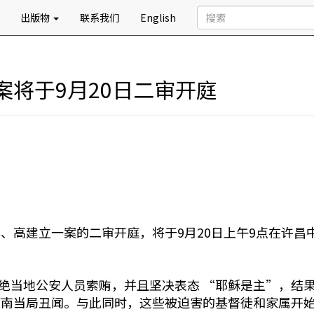
出版物
联系我们
English
将于9月20日二审开庭
、高建立一案的二审开庭，将于9月20日上午9点在许昌
拒绝当地公安人员索贿，并且坚决表态 “耶稣是主”，结果
河南当局丑闻。与此同时，这些被迫害的基督徒和家属开