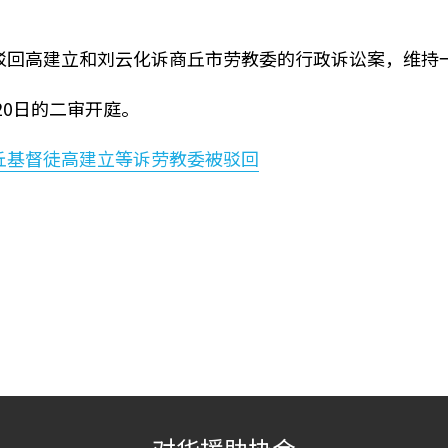
法院驳回高建立和刘云化诉商丘市劳教委的行政诉讼案，维
20日的二审开庭。
丘基督徒高建立等诉劳教委被驳回