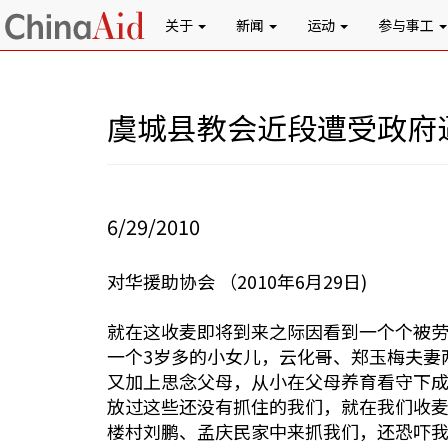
关于
新闻
运动
参与事工
虞城县教会近段遭受政府
6/29/2010
对华援助协会 （2010年6月29日)
就在这收麦即将到来之际因看到一个个被
一个3岁多的小女儿，云化哥、郑玉梅夫妻
又加上思念父母，从小在父母养育看守下
放过这些还没有抓住的我们，就在我们收麦
楼村刘鹏、孟庆民家中来抓我们，还恐吓我