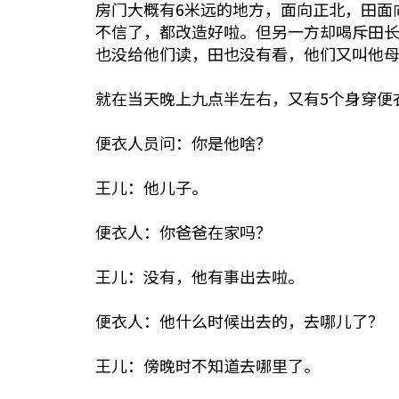
房门大概有6米远的地方，面向正北，田面
不信了，都改造好啦。但另一方却喝斥田
也没给他们读，田也没有看，他们又叫他
就在当天晚上九点半左右，又有5个身穿便
便衣人员问：你是他啥？
王儿：他儿子。
便衣人：你爸爸在家吗？
王儿：没有，他有事出去啦。
便衣人：他什么时候出去的，去哪儿了？
王儿：傍晚时不知道去哪里了。