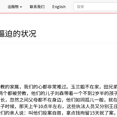
出版物
联系我们
English
逼迫的状况
劳教的家属，我们的心都非常难过。玉兰姐不在家，田兄
两个都被劳教，他们的儿子刘森带着一个不到2岁半的孩
成长，忽然之间父母都不在身边，他们如同孤儿一般，就
子时候，那天上午10点半左右，这些执法人员又分别王
们的亲人说：叫他们投案自首，拿点钱拘留15天就了案