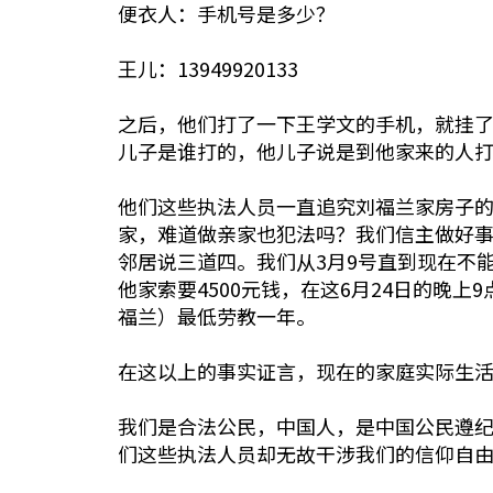
便衣人：手机号是多少？
王儿：13949920133
之后，他们打了一下王学文的手机，就挂了
儿子是谁打的，他儿子说是到他家来的人
他们这些执法人员一直追究刘福兰家房子的
家，难道做亲家也犯法吗？我们信主做好
邻居说三道四。我们从3月9号直到现在不
他家索要4500元钱，在这6月24日的晚
福兰）最低劳教一年。
在这以上的事实证言，现在的家庭实际生
我们是合法公民，中国人，是中国公民遵
们这些执法人员却无故干涉我们的信仰自