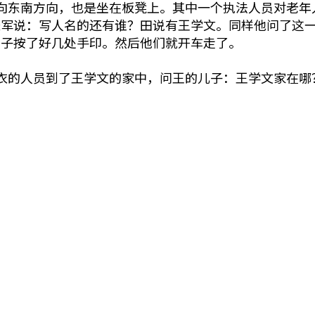
向东南方向，也是坐在板凳上。其中一个执法人员对老年
长军说：写人名的还有谁？田说有王学文。同样他问了这
母子按了好几处手印。然后他们就开车走了。
衣的人员到了王学文的家中，问王的儿子：王学文家在哪