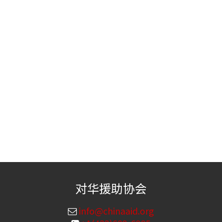
对华援助协会
info@chinaaid.org