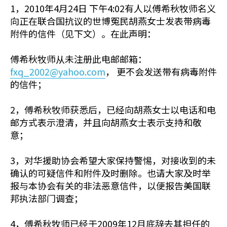
1，2010年4月24日 下午4:02有人以傅希秋牧师名义
向正在联合国抗议的世博冤民胡燕女士发表带病毒
附件的信件（见下文）。在此声明：
傅希秋牧师从未注册此电邮邮箱：
fxq_2002@yahoo.com
， 更不会发送带有病毒附件
的信件；
2，傅希秋牧师获悉后，已经向胡燕女士以电话和电
邮方式表示澄清，并且向胡燕女士表示支持和敬
意；
3，对华援助协会希望大家保持警惕，对接收到的未
确认的可疑信件和附件及时删除。也请大家及时举
报与本协会有关的非法恶意信件，以便报告美国联
邦执法部门调查；
4，傅希秋牧师已经于2009年12月底辞去其担任的