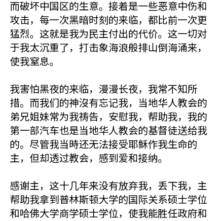
而破坏中国区的生意。接着是一些恶意中伤和
攻击，每一次黑暗时刻的来临，都比前一次更
猛烈。这就是我为民主付出的代价。这一切对
于我太沉重了，打击象海浪般排山倒海涌来，
使我窒息。
我害怕黑夜的来临，漫漫长夜，我常不知所
措。而我们的神沒有忘记我，当地华人教会的
弟兄姐妹常为我祷告，安慰我，帮助我，我的
第一部汽车也是当地华人教会的基督徒送给我
的。尽管我当時还无法接受耶稣作我生命的
主，但却透过教会，感到爱和接纳。
感谢主，这十几年来没有放弃我，丢下我，主
帮助我拿到普林斯顿大学的国际关系硕士学位
和哈佛大学商学硕士学位，使我能胜任政府和