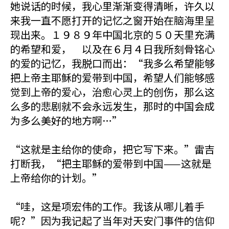
她说话的时候，我心里渐渐变得清晰，许久以
来我一直不愿打开的记忆之窗开始在脑海里呈
现出来。１９８９年中国北京的５０天里充满
的希望和爱， 以及在６月４日我所刻骨铭心
的爱的记忆，我脱口而出：“我多么希望能够
把上帝主耶稣的爱带到中国，希望人们能够感
觉到上帝的爱心，治愈心灵上的创伤，那么这
么多的悲剧就不会永远发生，那时的中国会成
为多么美好的地方啊…”
“这就是主给你的使命，把它写下来。”雷吉
打断我，“把主耶稣的爱带到中国——这就是
上帝给你的计划。”
“哇，这是项宏伟的工作。我该从哪儿着手
呢？”因为我记起了当年对天安门事件的信仰