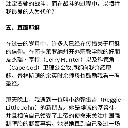
注定要输的战斗，而在战斗的过程中，以牺牲
我最爱的人为代价？
五、直面耶稣
在过去的岁月中，许多人已经在传播关于耶稣
的信仰。在南卡莱罗纳州开办宗教学院的好朋
友杰瑞·亨特（Jerry Hunter）以及科德角
（Cape Cod）卫理公会牧师都向我介绍耶
稣。普林斯顿的余英时余师母也鼓励我看一看
圣经。
那天晚上，我遇到一位叫小约翰雷吉（Reggie
Little John）的新朋友。她是虔诚的基督徒，
并且相信自己领受了上帝的使命来关注中国强
制堕胎的野蛮事实。她说她直到自己熬过一场