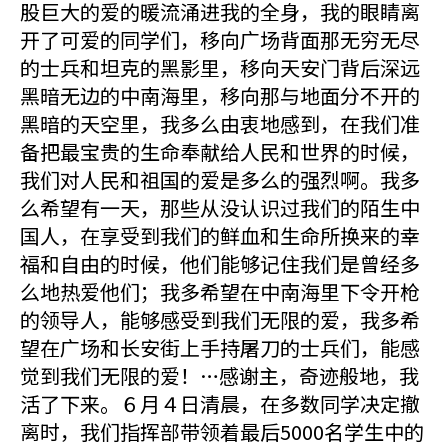
股巨大的爱的暖流涌进我的全身，我的眼睛离
开了可爱的同学们，移向广场背面那无穷无尽
的士兵和坦克的黑影里，移向天安门背后深远
黑暗无边的中南海里，移向那与地面分不开的
黑暗的天空里，我多么由衷地感到，在我们准
备把最宝贵的生命奉献给人民和世界的时候，
我们对人民和祖国的爱是多么的强烈啊。我多
么希望有一天，那些从没认识过我们的陌生中
国人，在享受到我们的鲜血和生命所换来的幸
福和自由的时候，他们能够记住我们是曾经多
么地热爱他们；我多希望在中南海里下令开枪
的领导人，能够感受到我们无限的爱，我多希
望在广场和长安街上手持屠刀的士兵们，能感
觉到我们无限的爱！…感谢主，奇迹般地，我
活了下来。６月４日清晨，在多数同学决定撤
离时，我们指挥部带领着最后5000名学生中的