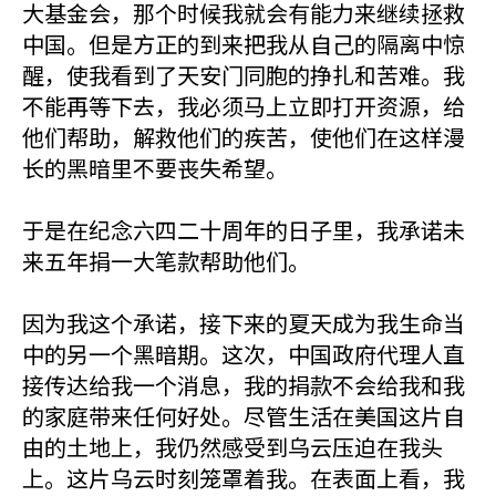
大基金会，那个时候我就会有能力来继续拯救
中国。但是方正的到来把我从自己的隔离中惊
醒，使我看到了天安门同胞的挣扎和苦难。我
不能再等下去，我必须马上立即打开资源，给
他们帮助，解救他们的疾苦，使他们在这样漫
长的黑暗里不要丧失希望。
于是在纪念六四二十周年的日子里，我承诺未
来五年捐一大笔款帮助他们。
因为我这个承诺，接下来的夏天成为我生命当
中的另一个黑暗期。这次，中国政府代理人直
接传达给我一个消息，我的捐款不会给我和我
的家庭带来任何好处。尽管生活在美国这片自
由的土地上，我仍然感受到乌云压迫在我头
上。这片乌云时刻笼罩着我。在表面上看，我