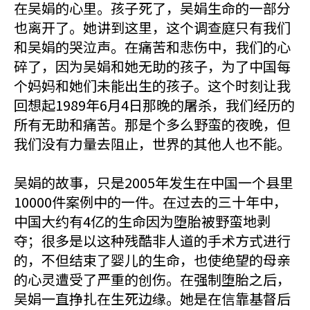
在吴娟的心里。孩子死了，吴娟生命的一部分
也离开了。她讲到这里，这个调查庭只有我们
和吴娟的哭泣声。在痛苦和悲伤中，我们的心
碎了，因为吴娟和她无助的孩子，为了中国每
个妈妈和她们未能出生的孩子。这个时刻让我
回想起1989年6月4日那晚的屠杀，我们经历的
所有无助和痛苦。那是个多么野蛮的夜晚，但
我们没有力量去阻止，世界的其他人也不能。
吴娟的故事，只是2005年发生在中国一个县里
10000件案例中的一件。在过去的三十年中，
中国大约有4亿的生命因为堕胎被野蛮地剥
夺；很多是以这种残酷非人道的手术方式进行
的，不但结束了婴儿的生命，也使绝望的母亲
的心灵遭受了严重的创伤。在强制堕胎之后，
吴娟一直挣扎在生死边缘。她是在信靠基督后