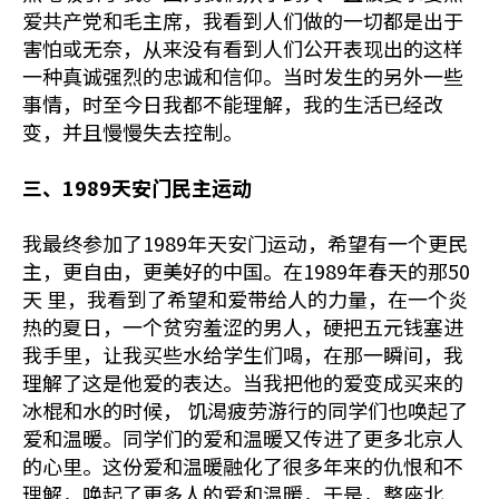
爱共产党和毛主席，我看到人们做的一切都是出于
害怕或无奈，从来没有看到人们公开表现出的这样
一种真诚强烈的忠诚和信仰。当时发生的另外一些
事情，时至今日我都不能理解，我的生活已经改
变，并且慢慢失去控制。
三、1989天安门民主运动
我最终参加了1989年天安门运动，希望有一个更民
主，更自由，更美好的中国。在1989年春天的那50
天 里，我看到了希望和爱带给人的力量，在一个炎
热的夏日，一个贫穷羞涩的男人，硬把五元钱塞进
我手里，让我买些水给学生们喝，在那一瞬间，我
理解了这是他爱的表达。当我把他的爱变成买来的
冰棍和水的时候， 饥渴疲劳游行的同学们也唤起了
爱和温暖。同学们的爱和温暖又传进了更多北京人
的心里。这份爱和温暖融化了很多年来的仇恨和不
理解，唤起了更多人的爱和温暖，于是，整座北