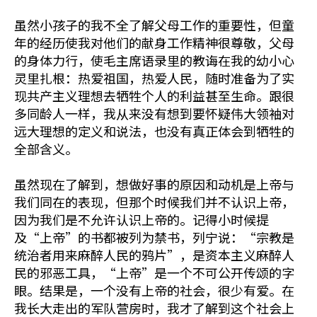
虽然小孩子的我不全了解父母工作的重要性，但童
年的经历使我对他们的献身工作精神很尊敬，父母
的身体力行，使毛主席语录里的教诲在我的幼小心
灵里扎根：热爱祖国，热爱人民，随时准备为了实
现共产主义理想去牺牲个人的利益甚至生命。跟很
多同龄人一样，我从来没有想到要怀疑伟大领袖对
远大理想的定义和说法，也没有真正体会到牺牲的
全部含义。
虽然现在了解到，想做好事的原因和动机是上帝与
我们同在的表现，但那个时候我们并不认识上帝，
因为我们是不允许认识上帝的。记得小时候提
及“上帝”的书都被列为禁书，列宁说：“宗教是
统治者用来麻醉人民的鸦片”，是资本主义麻醉人
民的邪恶工具，“上帝”是一个不可公开传颂的字
眼。结果是，一个没有上帝的社会，很少有爱。在
我长大走出的军队营房时，我才了解到这个社会上