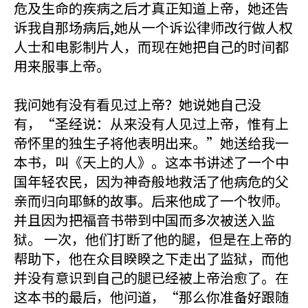
危及生命的疾病之后才真正知道上帝，她还告
诉我自那场病后,她从一个诉讼律师改行做人权
人士和电影制片人，而现在她把自己的时间都
用来服事上帝。
我问她有没有看见过上帝？她说她自己没
有，“圣经说：从来没有人见过上帝，惟有上
帝怀里的独生子将他表明出来。”她送给我一
本书，叫《天上的人》。这本书讲述了一个中
国年轻农民，因为神奇般地救活了他病危的父
亲而归向耶稣的故事。后来他成了一个牧师。
并且因为把福音书带到中国而多次被送入监
狱。 一次，他们打断了他的腿，但是在上帝的
帮助下，他在众目睽睽之下走出了监狱，而他
并没有意识到自己的腿已经被上帝治愈了。在
这本书的最后，他问道，“那么你准备好跟随