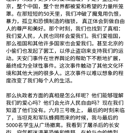
京，整个中国，整个世界都被爱和希望的力量所笼
罩。在那短短的50天里，我们冲破了魔鬼用仇恨，
暴力，孤立和恐惧制造的枷锁， 真正体会到做自由
人的尊严和美好。那个时刻，我们也找到了真相：
我们爱人民，人民也同样会爱我们。我们爱祖国，
那么祖国和其他许多国家也会爱我们。甚至北京的
小偷们也发起了罢工，以停止盗窃来支持我们的运
动。天安门事件在世界舆论的帮助下不断地扩展，
最终成为全球性事件。这次事件触动了其他文化环
境和其他大洲的很多人。这次事件以难以想象的程
度改变了我们每个人的生活。
那么执政者方面的真相是怎么样呢？他们能够理解
我们的爱心吗？他们会允许人民自由吗？现在我们
知道了他们没有。六月三号晚上， 最后的时刻来临
了，当坦克和军队蜂拥而来的时候，我与最后的
5000名学生从广场撤离。我看到了屠杀后的长安
街，空气都迷漫著恐怖和愤怒。在枪与血的惨烈