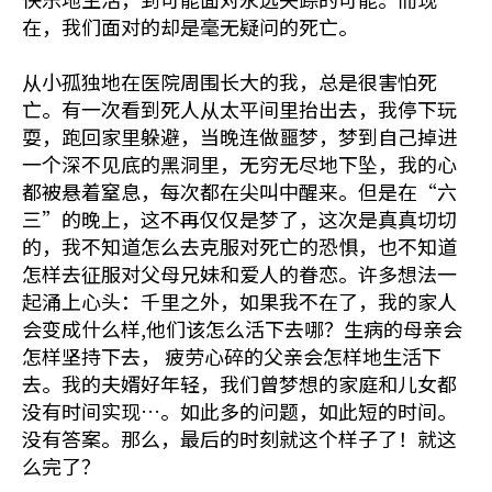
在，我们面对的却是毫无疑问的死亡。
从小孤独地在医院周围长大的我，总是很害怕死
亡。有一次看到死人从太平间里抬出去，我停下玩
耍，跑回家里躲避，当晚连做噩梦，梦到自己掉进
一个深不见底的黑洞里，无穷无尽地下坠，我的心
都被悬着窒息，每次都在尖叫中醒来。但是在“六
三”的晚上，这不再仅仅是梦了，这次是真真切切
的，我不知道怎么去克服对死亡的恐惧，也不知道
怎样去征服对父母兄妹和爱人的眷恋。许多想法一
起涌上心头：千里之外，如果我不在了，我的家人
会变成什么样,他们该怎么活下去哪？生病的母亲会
怎样坚持下去， 疲劳心碎的父亲会怎样地生活下
去。我的夫婿好年轻，我们曾梦想的家庭和儿女都
没有时间实现…。如此多的问题，如此短的时间。
没有答案。那么，最后的时刻就这个样子了！就这
么完了？