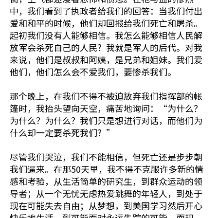
中，我们看到了执政者给我们的回答：当我们付出
爱和和平的时候，他们却回报给我们死亡和屠杀。
起初我们没有人能够相信。我怎么能够相信人民解
放军会杀死自己的人民？我就是军人的后代。对我
来说，他们是叔叔和阿姨，是兄弟和姐妹。我们爱
他们，他们怎么会不爱我们，要惨杀我们。
那个晚上，在我们不得不被迫放弃我们指挥部的帐
篷时，我抬头望向天空，痛苦地询问：“为什么？
为什么？为什么？我们只是想进行对话，而他们为
什么却一定要杀死我们？”
尽管我们哭泣，我们不能相信，但死亡还是步步朝
我们逼来。在那50天里，我不得不克服许多新的情
感和考验，从生活简单的研究生，到群众运动的领
导者；从一个无忧无虑热爱跳舞的年轻人，到处于
现在可能失去自由；从梦想，到美国学习然后开心
快乐地生活，到可能面对永远失踪的可能。而现