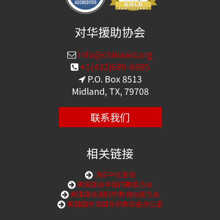
对华援助协会
info@chinaaid.org
+1(432)689-6985
P.O. Box 8513
Midland, TX, 79708
联系我们
相关链接
购买中文圣经
美国国会中国问题委员会
美国国会国际宗教自由委员会
美国国务院国际宗教自由办公室