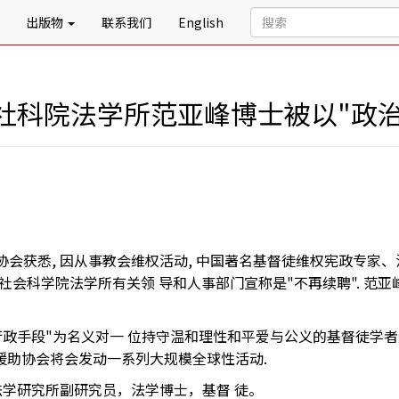
出版物
联系我们
English
社科院法学所范亚峰博士被以"政治
助协会获悉, 因从事教会维权活动, 中国著名基督徒维权宪政专
中国社会科学院法学所有关领 导和人事部门宣称是"不再续聘". 
政手段"为名义对一 位持守温和理性和平爱与公义的基督徒学者
华援助协会将会发动一系列大规模全球性活动.
法学研究所副研究员，法学博士，基督 徒。