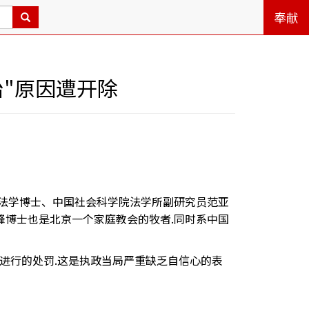
奉献
"原因遭开除
家、法学博士、中国社会科学院法学所副研究员范亚
范亚峰博士也是北京一个家庭教会的牧者.同时系中国
进行的处罚.这是执政当局严重缺乏自信心的表