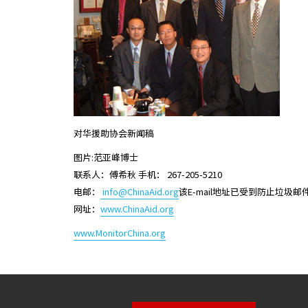
对华援助协会新闻稿
图片:范亚峰博士
联系人：傅希秋 手机： 267-205-5210
电邮：
info@ChinaAid.org
该E-mail地址已受到防止垃圾邮
网址：
www.ChinaAid.org
www.MonitorChina.org