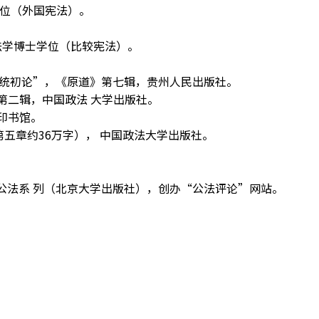
学位（外国宪法）。
法学博士学位（比较宪法）。
传统初论”，《原道》第七辑，贵州人民出版社。
第二辑，中国政法 大学出版社。
印书馆。
五章约36万字）， 中国政法大学出版社。
公法系 列（北京大学出版社），创办“公法评论”网站。