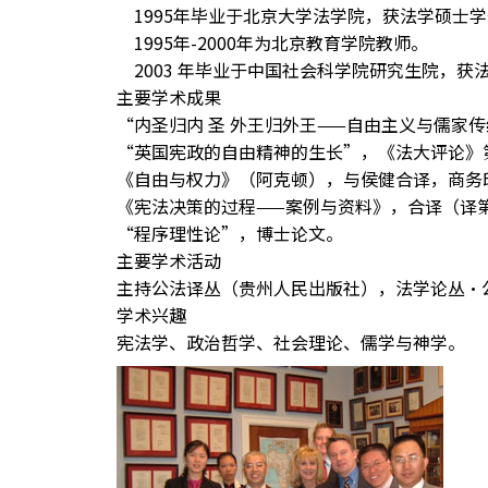
1995年毕业于北京大学法学院，获法学硕士
1995年-2000年为北京教育学院教师。
2003 年毕业于中国社会科学院研究生院，获
主要学术成果
“内圣归内 圣 外王归外王——自由主义与儒家
“英国宪政的自由精神的生长”，《法大评论》
《自由与权力》（阿克顿），与侯健合译，商务
《宪法决策的过程——案例与资料》，合译（译第
“程序理性论”，博士论文。
主要学术活动
主持公法译丛（贵州人民出版社），法学论丛•
学术兴趣
宪法学、政治哲学、社会理论、儒学与神学。