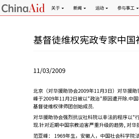
关于
新闻
运动
参与事工
基督徒维权宪政专家中国
11/03/2009
北京（对华援助协会2009年11月3日）对华援
峰于2009年11月2日被以"政治"原因遭开除.
基督徒维权律师团创始成员.
对华援助协会强烈抗议社科院以非法的程序以"行
现.针对近期中国宗教迫害严重升级的趋势, 对
范亚峰： 1969年生，安徽人，中国社会科学院