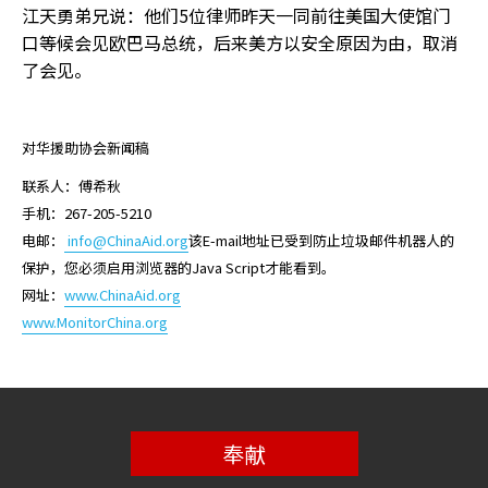
江天勇弟兄说：他们5位律师昨天一同前往美国大使馆门
口等候会见欧巴马总统，后来美方以安全原因为由，取消
了会见。
对华援助协会新闻稿
联系人：傅希秋
手机：267-205-5210
电邮：
info@ChinaAid.org
该E-mail地址已受到防止垃圾邮件机器人的
保护，您必须启用浏览器的Java Script才能看到。
网址：
www.ChinaAid.org
www.MonitorChina.org
奉献