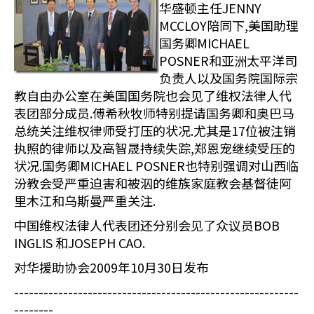
华盛顿主任JENNY
MCCLOY陪同下,美国助理
国务卿MICHAEL
POSNER和亚洲太平洋司
负责人以及国务院国际宗
教自由办公室在美国国务院也会见了维权法律人代
表团部分成员.傅希秋牧师特别提请国务卿和奥巴马
总统关注维权律师受打压的状况.尤其是17位被注销
执照的律师以及高智晟持续失踪,郑恩宠继续受压的
状况.国务卿MICHAEL POSNER也特别强调对山西临
汾教会受严重迫害和被泅的维族家庭教会基督徒阿
里木江和乌斯曼严重关注.
中国维权法律人代表团还分别会见了众议员BOB
INGLIS 和JOSEPH CAO.
对华援助协会2009年10月30日发布
----------------------------------------------------------
--------