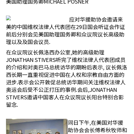
美国助理国务卿MICHAEL POSNER
应对华援助协会邀请来
美的中国维权法律人代表团在29日国会听证会作证
前后分别会见美国助理国务卿和众议院议长高级助
理以及及国会议员.
在众议院议长佩洛西办公室,她的高级助理
JONATHAN STIVERS听完了维权法律人代表团成员
的介绍和对奥巴马总统访华的期盼后表示, 议长佩洛
西长期一直重视促进中国在人权和宗教自由方面的
进步.表示会公开敦促总统访华期间关注维权法律人
奥运会后受不公正打压的事例.会后,JONATHAN
STIVERS邀请中国客人在众议院议长阳台特别合影
留念.
同日下午,在美国对华援
助协会会长傅希秋牧师和