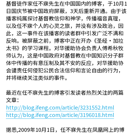
基督徒作家任不寐先生在中国国内的搏客，于10月1
日国庆节被中国政府屏蔽，3天后重新开通。由于该
播客纯属探讨基督教信仰和神学，传播福音真理，
以及任不寐个人的心灵之旅，并没有涉及政治，因
此，这一事件在该播客的读者群中引发广泛不满和
反响。被屏蔽之前，搏客中正在开办《圣经·加拉
太书》的学习课程。对华援助协会负责人傅希秋牧
师认为，这是中国政府对基督教在中国知识分子群
体中传播的有意压制及其不安的反应，对华援助协
会谴责任何侵犯公民合法信仰和言论自由的行为，
并将继续关注类似的事件。
最近在任不寐先生的搏客引发读者热烈关注的两篇
文章：
http://blog.ifeng.com/article/3231552.html
http://blog.ifeng.com/article/3196018.html
据悉,2009年10月1日，任不寐先生在凤凰网上的博