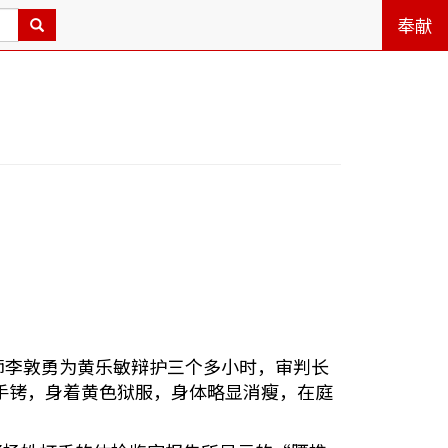
奉献
律师李敦勇为黄乐敏辩护三个多小时，审判长
手铐，身着黄色狱服，身体略显消瘦，在庭