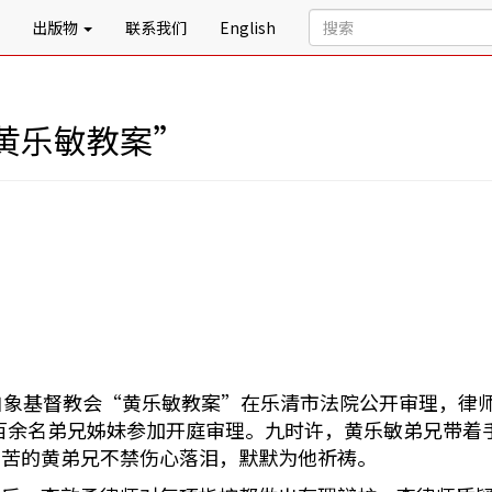
出版物
联系我们
English
黄乐敏教案”
温州白象基督教会“黄乐敏教案”在乐清市法院公开审理，
数百余名弟兄姊妹参加开庭审理。九时许，黄乐敏弟兄带着
受苦的黄弟兄不禁伤心落泪，默默为他祈祷。