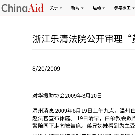
关于
新闻
运动
参与事工
浙江乐清法院公开审理“
8/20/2009
对华援助协会2009年8月20日
温州消息 2009年8月19日上午九点，
赵法官宣布休庭。 19日清早，白象教会
警陪同下走向被告席。弟兄姊妹看到为主