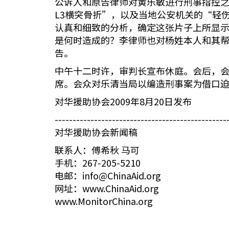
公诉人和原告律师对黄乐敏进行刑事指控
L3横突骨折”，以及当地公安机关的“轻
认真和细致的分析，确定这张片子上所显
是何时造成的？李律师也对杨姓本人和其
告。
中午十二时许，审判长宣布休庭。会后，
席。会众对乐清当局以编造刑事案为借口
对华援助协会2009年8月20日发布
------------------------------------------------
对华援助协会新闻稿
联系人：傅希秋 马可
手机：267-205-5210
电邮：info@ChinaAid.org
网址：www.ChinaAid.org
www.MonitorChina.org