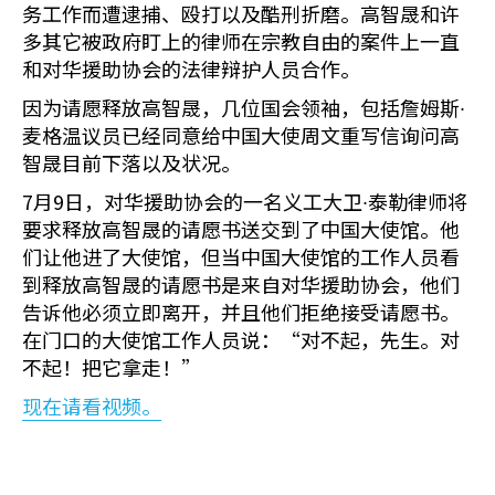
务工作而遭逮捕、殴打以及酷刑折磨。高智晟和许
多其它被政府盯上的律师在宗教自由的案件上一直
和对华援助协会的法律辩护人员合作。
因为请愿释放高智晟，几位国会领袖，包括詹姆斯∙
麦格温议员已经同意给中国大使周文重写信询问高
智晟目前下落以及状况。
7月9日，对华援助协会的一名义工大卫∙泰勒律师将
要求释放高智晟的请愿书送交到了中国大使馆。他
们让他进了大使馆，但当中国大使馆的工作人员看
到释放高智晟的请愿书是来自对华援助协会，他们
告诉他必须立即离开，并且他们拒绝接受请愿书。
在门口的大使馆工作人员说：“对不起，先生。对
不起！把它拿走！”
现在请看视频。