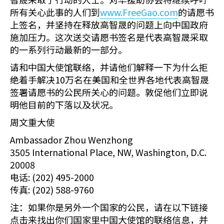
所有关心此事的人们到
www.FreeGao.com
的请愿书
上签名，并坚持在释放高智晟的问题上向中国政府
施加压力。这次送交请愿书签名是代表高智晟采取
的一系列行动最新的一部分。
请和中国大使馆联络，并请他们解释一下为什么拒
绝着手解决10万名在美国和全世界各地代表高智晟
签署请愿书的公民所关心的问题。敦促他们立即说
明他目前的下落以及状况。
周文重大使
Ambassador Zhou Wenzhong
3505 International Place, NW, Washington, D.C.
20008
电话: (202) 495-2000
传真: (202) 588-9760
注：如果你是另外一个国家的公民，请在以下链接
点击来找出你们国家里中国大使馆的联络信息，并