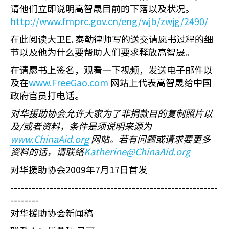
请他们立即说明高智晟目前的下落以及状况。
http://www.fmprc.gov.cn/eng/wjb/zwjg/2490/
在此阅读大卫E. 泰勒律师写的送交请愿书过程的细
节以及他为什么要帮助人们要求释放高智晟。
在请愿书上签名，观看一下视频，发送电子邮件以
及在
www.FreeGao.com
网站上代表高智晟给中国
政府官员打电话。
对华援助协会允许大家为了非捐款目的复制照片以
及
/
或者资料，条件是须说明来源为
www.ChinaAid.org
网站。若有问题或请求要更多
资料的话，请联络
Katherine@ChinaAid.org
对华援助协会2009年7月17日首发
----------------------------------------------------------
--------
对华援助协会新闻稿