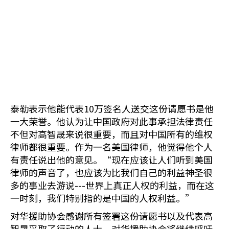
泰勒表示他能代表10万签名人送交这份请愿书是他
一大荣誉。他认为让中国政府对此事承担法律责任
不但对高智晟来说很重要，而且对中国所有的维权
律师都很重要。作为一名美国律师，他觉得他个人
有责任说出他的意见。“现在应该让人们听到美国
律师的声音了，也应该为比我们自己的利益神圣很
多的事业去游说---世界上真正人权的利益，而在这
一时刻，我们特别指的是中国的人权利益。”
对华援助协会感谢所有签署这份请愿书以及代表高
智晟采取了行动的人士。对华援助协会将继续呼吁