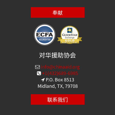
奉献
对华援助协会
info@chinaaid.org
+1(432)689-6985
P.O. Box 8513
Midland, TX, 79708
联系我们