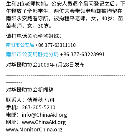
生和2位老师拘捕。公安人员逐个盘问登记之后，下
午释放了全部学生。两位营会带领老师却被拘留在
南阳永安路看守所。被拘程平老师，女，40岁；苗
苗老师，女，30岁。
请打电话关心坐监姐妹：
南阳市公安局
+86 377-63311110
南阳市公安局卧龙分局
+86 377-63223991
对华援助协会2009年7月28日发布
----------------------------------------------------------
--------
对华援助协会新闻稿
联系人：傅希秋 马可
手机：267-205-5210
电邮：info@ChinaAid.org
网址：www.ChinaAid.org
www.MonitorChina.org