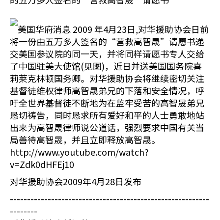
美国华府消息 2009 年4月23日,对华援助协会日前
将一份由五万多人签名的“营救高智晟”请愿书递
交美国参议院的同一天，并将同样请愿书专人交给
了中国驻美大使馆(见图)，近日并送美国国务院喜
莉莱克林顿国务卿。对华援助协会将继续密切关注
基督徒维权律师高智晟弟兄的下落和安全情况，呼
吁全世界基督徒不断地为在监牢受苦的高智晟弟兄
恳切祷告，同时恳求所有爱好和平的人士勇敢地站
出来为高智晟律师说公道话，强烈要求中国有关当
局善待高智晟，并且立即释放高智晟。
http://www.youtube.com/watch?
v=Zdk0dHFEj10
对华援助协会2009年4月28日发布
----------------------------------------------------------
--------