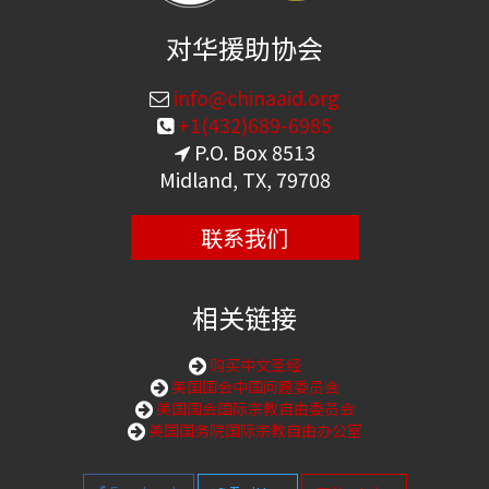
对华援助协会
info@chinaaid.org
+1(432)689-6985
P.O. Box 8513
Midland, TX, 79708
联系我们
相关链接
购买中文圣经
美国国会中国问题委员会
美国国会国际宗教自由委员会
美国国务院国际宗教自由办公室