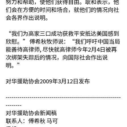
努力和帮助，使他们获得自由。耿和表示，他
们会在方便的时间和场合，就他们的情况向社
会各界作出说明。
“我们为高家三口成功获救平安抵达美国感到
欣慰。” 傅希秋牧师说：“我们呼吁中国当局
能善待高律师, 尽快就高律师今年2月4日被再
次绑架失踪后的情况，向国际社会作出说
明。”
对华援助协会2009年3月12日发布
----------------------------------------------------------
--------
对华援助协会新闻稿
联系人：傅希秋 马可