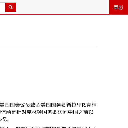
奉献
位美国国会议员致函美国国务卿希拉里R.克林
的信函是针对克林顿国务卿访问中国之前以
先权。