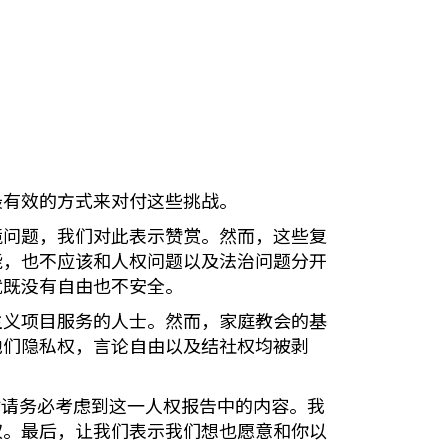
最有效的方式来对付这些挑战。
境问题，我们对此表示赞赏。然而，这些复
能，也不应该和人权问题以及法治问题分开
就既没有自由也不安全。
主义项目服务的人士。然而，家庭教会的基
他们隐私权，言论自由以及结社权均被剥
时请务必考虑到这一人权报告中的内容。我
权。最后，让我们表示我们想也愿意和你以