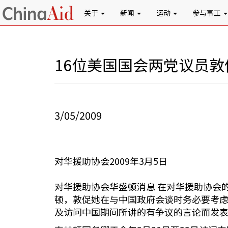
关于
新闻
运动
参与事工
16位美国国会两党议员
3/05/2009
对华援助协会2009年3月5日
对华援助协会华盛顿消息 在对华援助协会的
顿，敦促她在与中国政府会谈时务必要考
及访问中国期间所讲的有争议的言论而发