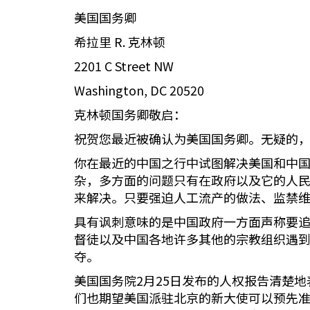
美国国务卿
希拉里 R. 克林顿
2201 C Street NW
Washington, DC 20520
克林顿国务卿敬启：
祝贺您最近被确认为美国国务卿。无疑的
你在最近的中国之行中试图解决美国和中
杂，多方面的问题只有在政府以及它的人
来解决。只要强迫人工流产的做法、监禁
具有讽刺意味的是中国政府一方面声称要
督徒以及中国各地许多其他的宗教组织遇
夺。
美国国务院2月25日发布的人权报告清楚
们也期望美国派驻北京的新大使可以预先