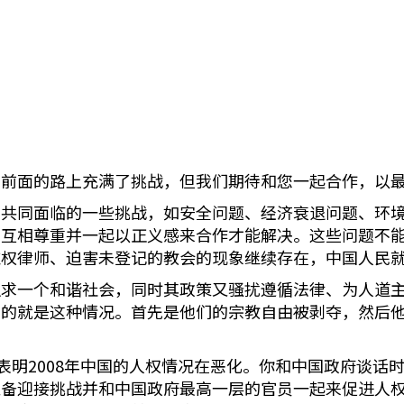
，前面的路上充满了挑战，但我们期待和您一起合作，以
国共同面临的一些挑战，如安全问题、经济衰退问题、环
民互相尊重并一起以正义感来合作才能解决。这些问题不
维权律师、迫害未登记的教会的现象继续存在，中国人民
追求一个和谐社会，同时其政策又骚扰遵循法律、为人道
到的就是这种情况。首先是他们的宗教自由被剥夺，然后
地表明2008年中国的人权情况在恶化。你和中国政府谈话
准备迎接挑战并和中国政府最高一层的官员一起来促进人