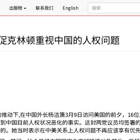
出版物
联系我们
English
敦促克林顿重视中国的人权问题
推动下,在中国外长杨洁篪3月9日访问美国的前夕，16
虑到中国目前人权状况恶化的事实。这封两党议员均签署
表的。她当时表示在中美关系上人权问题不再应该享有优