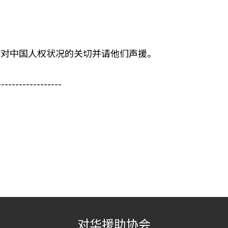
你对中国人权状况的关切并请他们声援。
------------------
对华援助协会