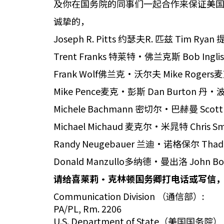
及你在国务院的同事们一起合作来保证美
诚挚的，
Joseph R. Pitts 约瑟夫R. 匹兹 Tim Ry
Trent Franks 特莱特·佛兰克斯 Bob In
Frank Wolf佛兰克·沃尔夫 Mike Roge
Mike Pence麦克·彭斯 Dan Burton 丹
Michele Bachmann 密切尔·巴赫曼 Sco
Michael Michaud 麦克尔·米晁特 Chris
Randy Neugebauer 兰迪·诺格保尔 Tha
Donald Manzullo多纳德·曼出洛 John 
请给喜莱莉
·
克林顿国务卿打电话或写信
Communication Division （通信部）:
PA/PL, Rm. 2206
U.S. Department of State（美国国务院）