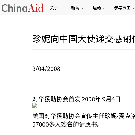
关于
新闻
运动
参与事工
珍妮向中国大使递交感谢
9/04/2008
对华援助协会首发 2008年 9月4日
美国对华援助协会宣传主任珍妮-麦克
57000多人签名的请愿书。