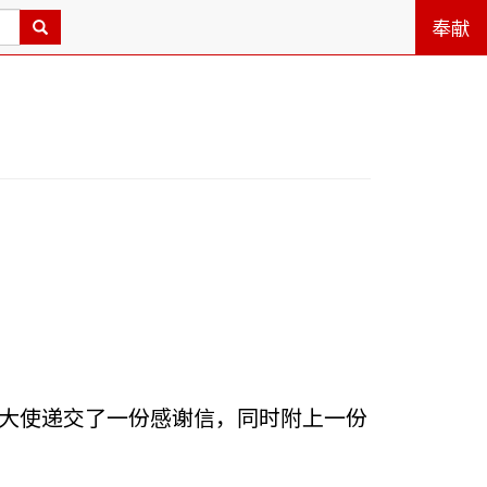
奉献
重大使递交了一份感谢信，同时附上一份