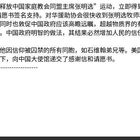
释放中国家庭教会同盟主席张明选”运动，立即得
人在请愿书签名支持。对华援助协会很快收到张明选牧
同时也敦促中国政府应该高瞻远瞩，超越物质界的
。中国政府明智的做法，其结果必然增加人民的信
他因信仰被囚禁的所有同胞，如石维翰弟兄等。美
下，向中国大使馆递交了感谢信和请愿书。
------------------