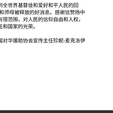
到全世界基督徒和爱好和平人民的回
师和师母被释放的好消息。感谢信赞扬中
有限范围，对人民的信仰自由和人权，
任和国家的光荣。
国对华援助协会宣传主任珍妮-麦克洛伊