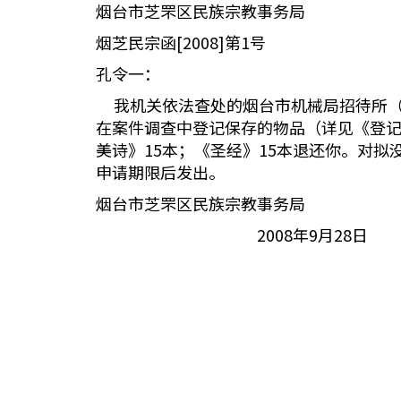
烟台市芝罘区民族宗教事务局
烟芝民宗函[2008]第1号
孔令一：
我机关依法查处的烟台市机械局招待所（
在案件调查中登记保存的物品（详见《登记
美诗》15本；《圣经》15本退还你。对拟
申请期限后发出。
烟台市芝罘区民族宗教事务局
2008年9月28日