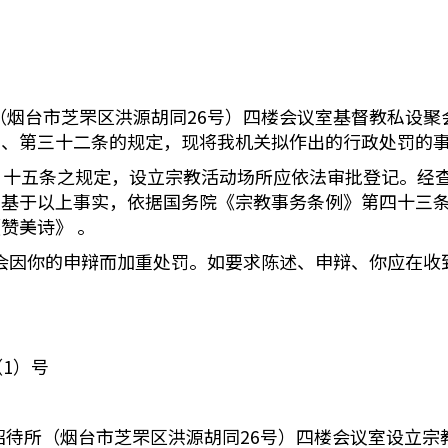
烟台市芝罘区洪源胡同26号）四楼会议室基督教私设聚
条、第三十二条的规定，现将我机关拟作出的行政处罚的
十五条之规定，设立宗教活动场所应依法审批登记。经查
。基于以上事实，依据国务院《宗教事务条例》第四十三
赞美诗》 。
会因你的申辩而加重处罚。如要求陈述、申辩、你应在收
1）号
招待所（烟台市芝罘区洪源胡同26号）四楼会议室设立宗