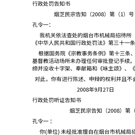
行政处罚告知书
烟芝民宗告知（2008）第（1）号
孔令一：
我机关依法查处的烟台市机械局招待所（
《中华人民共和国行政处罚法》第三十一
根据国务院《宗教事务条例》第十三条、
基督教活动场所未办理任何审批登记手续
缔并没收十字架、奉献箱和《咏主颂》、《
对此，你有进行陈述、申辩的权利并且不
2008年9月27日
行政处罚听证告知书
烟芝民宗告知（2008）第（
孔令一 ：
你(单位) 未经批准擅自在烟台市机械局