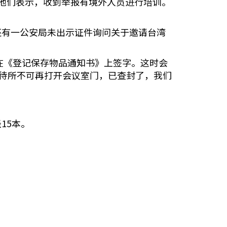
他们表示，收到举报有境外人员进行培训。
。
还有一公安局未出示证件询问关于邀请台湾
在《登记保存物品通知书》上签字。这时会
招待所不可再打开会议室门，已查封了，我们
15本。