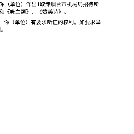
对你（单位）作出1取缔烟台市机械局招待所
箱和《咏主颂》、《赞美诗》。
，你（单位）有要求听证的权利。如要求举
利。