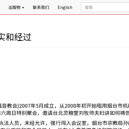
出版物
联系我们
English
实和经过
教会)2007年5月成立，从2008年初开始租用烟台
21日周六周日特别聚会，邀请台北灵粮堂刘牧师夫妇讲如何
名便装的执法人员，未经允许，强行闯入会议室。烟台市宗教