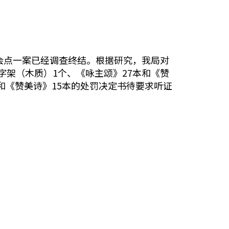
会点一案已经调查终结。根据研究，我局对
架（木质）1个、《咏主颂》27本和《赞
本和《赞美诗》15本的处罚决定书待要求听证