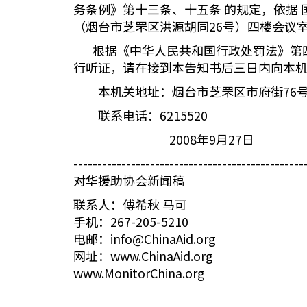
务条例》第十三条、十五条 的规定，依据
（烟台市芝罘区洪源胡同26号）四楼会议
根据《中华人民共和国行政处罚法》第四
行听证，请在接到本告知书后三日内向本
本机关地址：烟台市芝罘区市府街76
联系电话：6215520
2008年9月27日
------------------------------------------------
对华援助协会新闻稿
联系人：傅希秋 马可
手机：267-205-5210
电邮：info@ChinaAid.org
网址：www.ChinaAid.org
www.MonitorChina.org