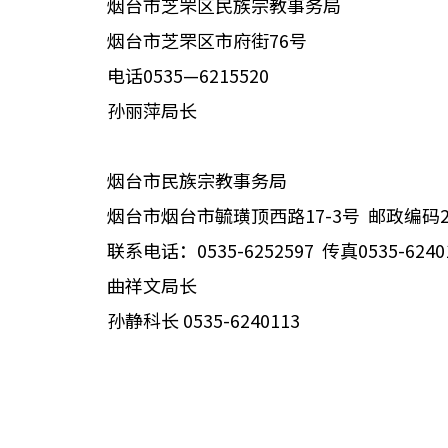
烟台市芝罘区民族宗教事务局
烟台市芝罘区市府街76号
电话0535—6215520
孙丽萍局长
烟台市民族宗教事务局
烟台市烟台市毓璜顶西路17-3号 邮政编码26
联系电话：0535-6252597 传真0535-6240
曲祥文局长
孙静科长 0535-6240113