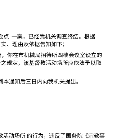
会点 一案，已经我机关调查终结。根据
事实、理由及依据告知如下；
，你在市机械局招待所四楼会议室设立的
条之规定，该基督教活动场所应依法予以取
到本通知后三日内向我机关提出。
教活动场所 的行为，违反了国务院《宗教事