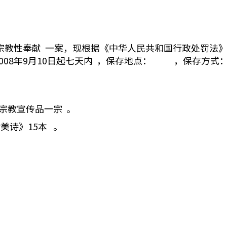
宗教性奉献 一案，现根据《中华人民共和国行政处罚法
2008年9月10日起七天内 ，保存地点： ，保存
。
宗教宣传品一宗 。
美诗》15本 。