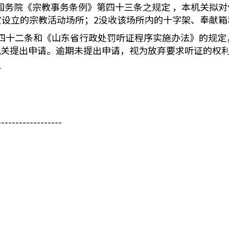
 国务院《宗教事务条例》第四十三条之规定 ，本机关拟
室设立的宗教活动场所；2没收该场所内的十字架、奉献
十二条和《山东省行政处罚听证程序实施办法》的规定
机关提出申请。逾期未提出申请，视为放弃要求听证的权
号
------------------