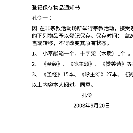
登记保存物品通知书
孔令一 ：
因 在非宗教活动场所举行宗教活动，接受
的下列物品予以登记保存。保存时间： 自
售或转移，不得改变其原有状态。
1、 小奉献箱一个，十字架（木质）1个 
2、 《圣经》、《咏主颂》、《赞美诗》等
3、 《圣经》15本、《咏主颂》27本、《赞
以上内容本人阅过，同意。
孔令一
2008年9月20日