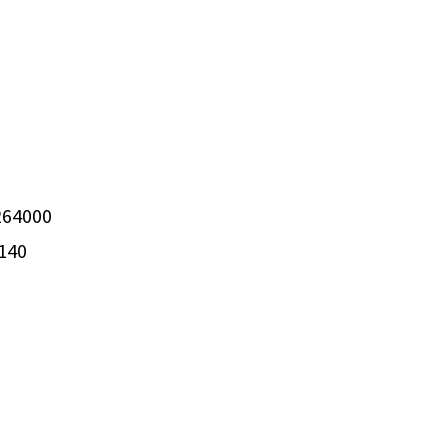
4000
140