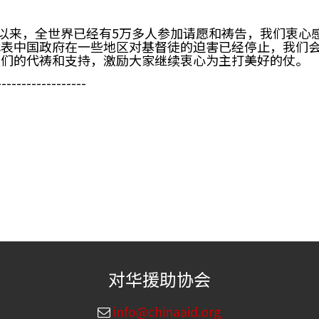
日以来，全世界已经有5万多人参加请愿和祷告，我们衷心
代表中国政府在一些地区对基督徒的迫害已经停止，我们
友们的代祷和支持，激励大家继续衷心为主打美好的仗。
------------------
对华援助协会
info@chinaaid.org