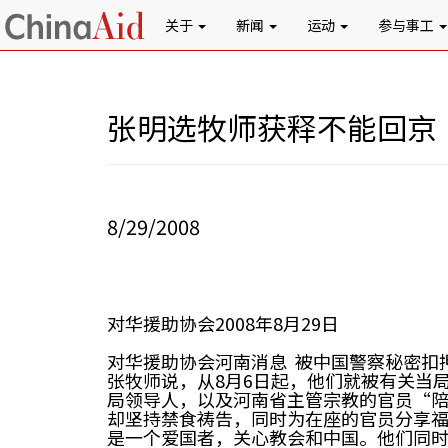
关于
新闻
运动
参与事工
张明选牧师获释不能回京
8/29/2008
对华援助协会2008年8月29日
对华援助协会河南消息 被中国警察秘密扣
张牧师说，从8月6日起，他们就被有关当
局领导人，以及河南省主管宗教的官员“陪
却坚持禁食祷告，同时为在座的官员分享
是一个爱国者，关心教会和中国。他们同时