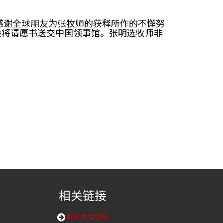
感谢全球朋友为张牧师的获释所作的不懈努
会将请愿书送交中国领事馆。张明选牧师非
相关链接
购买中文圣经