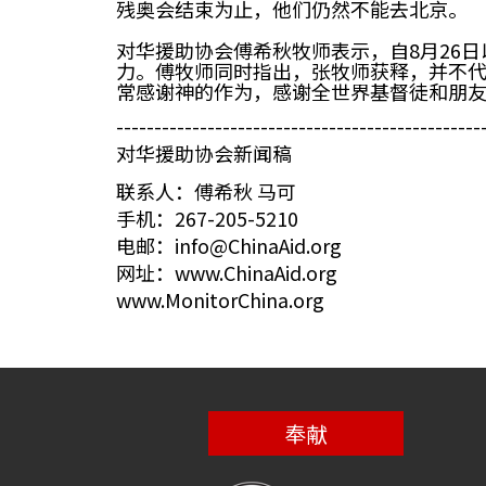
残奥会结束为止，他们仍然不能去北京。
对华援助协会傅希秋牧师表示，自8月26
力。傅牧师同时指出，张牧师获释，并不
常感谢神的作为，感谢全世界基督徒和朋
------------------------------------------------
对华援助协会新闻稿
联系人：傅希秋 马可
手机：267-205-5210
电邮：info@ChinaAid.org
网址：www.ChinaAid.org
www.MonitorChina.org
奉献