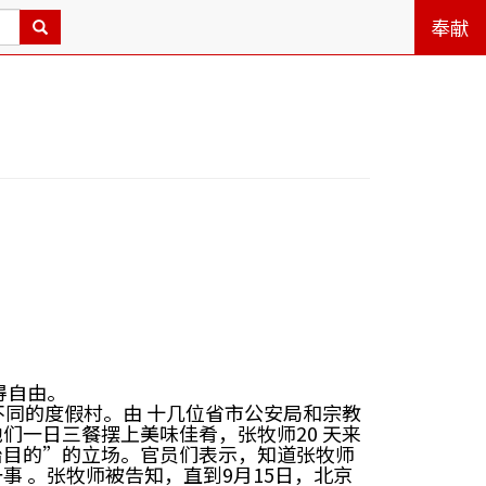
奉献
得自由。
同的度假村。由 十几位省市公安局和宗教
一日三餐摆上美味佳肴，张牧师20 天来
治目的”的立场。官员们表示，知道张牧师
 。张牧师被告知，直到9月15日，北京