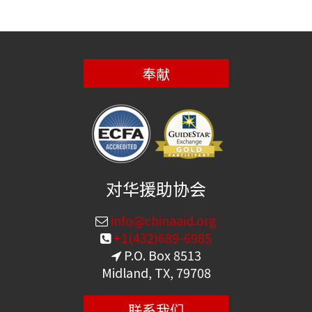
奉献
对华援助协会
info@chinaaid.org
+1(432)689-6985
P.O. Box 8513
Midland, TX, 79708
联系我们