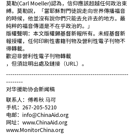
莫勒(Carl Moeller)認為，信仰應該超越任何政治束
縛。莫勒說，「當耶穌對門徒說走向世界傳播福音
的時候，他並沒有說你們只能去允许去的地方。最
純粹的福音傳道是不在乎政治的。」
版權聲明：本文版權歸基督新報所有。未經基督新
報授權，任何印刷性書籍刊物及營利性電子刊物不
得轉載。
歡迎非營利性電子刊物轉載
，但須註明出處及鏈接（URL）。
----------------------------------------------------------
--------
对华援助协会新闻稿
联系人：傅希秋 马可
手机：267-205-5210
电邮：info@ChinaAid.org
网址：www.ChinaAid.org
www.MonitorChina.org