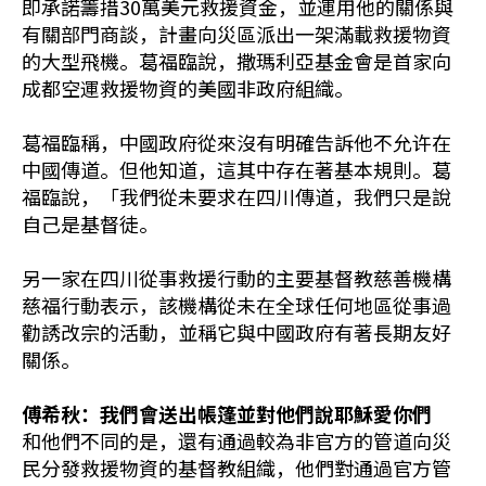
即承諾籌措30萬美元救援資金，並運用他的關係與
有關部門商談，計畫向災區派出一架滿載救援物資
的大型飛機。葛福臨說，撒瑪利亞基金會是首家向
成都空運救援物資的美國非政府組織。
葛福臨稱，中國政府從來沒有明確告訴他不允许在
中國傳道。但他知道，這其中存在著基本規則。葛
福臨說，「我們從未要求在四川傳道，我們只是說
自己是基督徒。
另一家在四川從事救援行動的主要基督教慈善機構
慈福行動表示，該機構從未在全球任何地區從事過
勸誘改宗的活動，並稱它與中國政府有著長期友好
關係。
傅希秋：我們會送出帳篷並對他們說耶穌愛你們
和他們不同的是，還有通過較為非官方的管道向災
民分發救援物資的基督教組織，他們對通過官方管