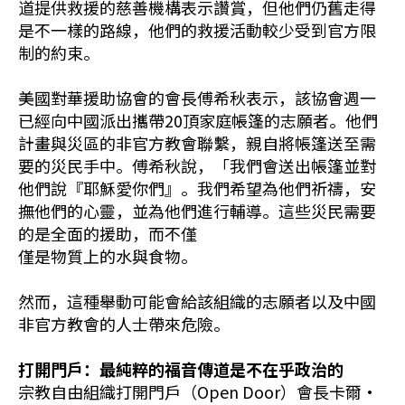
道提供救援的慈善機構表示讚賞，但他們仍舊走得
是不一樣的路線，他們的救援活動較少受到官方限
制的約束。
美國對華援助協會的會長傅希秋表示，該協會週一
已經向中國派出攜帶20頂家庭帳篷的志願者。他們
計畫與災區的非官方教會聯繫，親自將帳篷送至需
要的災民手中。傅希秋說，「我們會送出帳篷並對
他們說『耶穌愛你們』。我們希望為他們祈禱，安
撫他們的心靈，並為他們進行輔導。這些災民需要
的是全面的援助，而不僅
僅是物質上的水與食物。
然而，這種舉動可能會給該組織的志願者以及中國
非官方教會的人士帶來危險。
打開門戶：最純粹的福音傳道是不在乎政治的
宗教自由組織打開門戶（Open Door）會長卡爾•